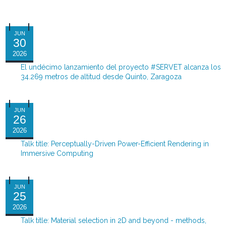
JUN
30
2026
El undécimo lanzamiento del proyecto #SERVET alcanza los
34.269 metros de altitud desde Quinto, Zaragoza
JUN
26
2026
Talk title: Perceptually-Driven Power-Efficient Rendering in
Immersive Computing
JUN
25
2026
Talk title: Material selection in 2D and beyond - methods,