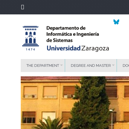
Facultad
de
Ciencias
Campus Plaza de
San Francisco,
Zaragoza
THE DEPARTMENT
DEGREE AND MASTER
DO