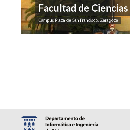
Facultad de Ciencias
Campus Plaza de San Francisco, Zaragoza