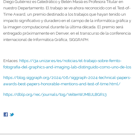
Diego Gutiérrez es Catedrático y Belén Masiá es Profesora Titular en
nuestro Departamento. El trabajo se ve ahora reconocido con el Test-of-
Time Award, un premio destinado a los trabajos que hayan tenido un
impacto significativo y duradero en el campo de la informática gráfica y
la imagen computacional durante la última década. El premio será
entregado próximamente en Denver, en el transcurso de la conferencia
internacional de Informática Gráfica, SIGGRAPH.
Enlaces:
https://i3a.unizar.es/es/noticias/el-trabajo-sobre-femto-
fotografia-del-graphics-and-imaging-lab-distinguido-como-uno-de-los
https://blog.siggraph.org/2024/06/siggraph-2024-technical-papers-
awards-best-papers-honorable-mentions-and-test-of-time.html/
https://dblp.org/rec/journals/tog/VeltenWJMBJLBGR13