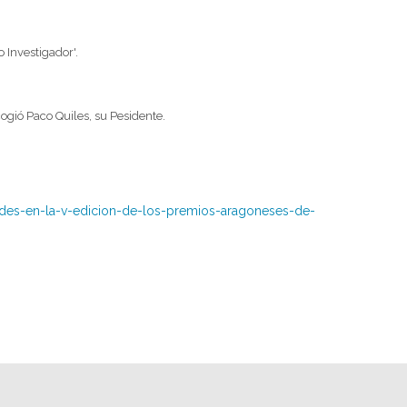
 Investigador'.
ogió Paco Quiles, su Pesidente.
ades-en-la-v-edicion-de-los-premios-aragoneses-de-