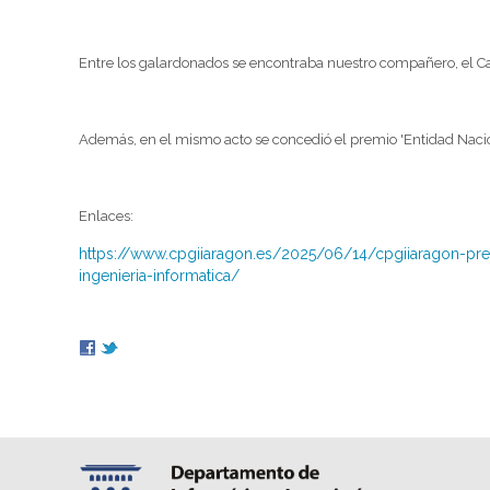
Entre los galardonados se encontraba nuestro compañero, el Cate
Además, en el mismo acto se concedió el premio 'Entidad Nacion
Enlaces:
https://www.cpgiiaragon.es/2025/06/14/cpgiiaragon-pre
ingenieria-informatica/