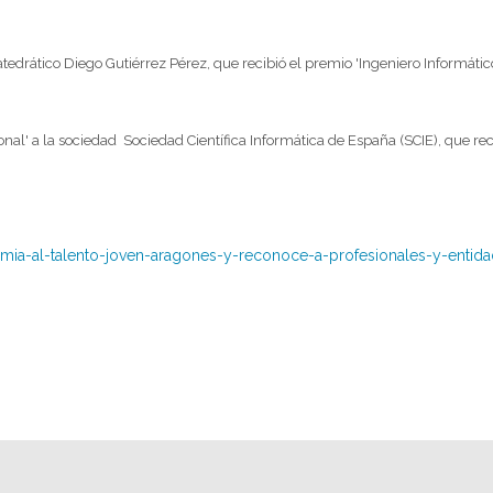
drático Diego Gutiérrez Pérez, que recibió el premio 'Ingeniero Informático
al' a la sociedad Sociedad Científica Informática de España (SCIE), que rec
mia-al-talento-joven-aragones-y-reconoce-a-profesionales-y-entid