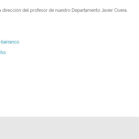
la dirección del profesor de nuestro Departamento Javier Civera.
o-barranco
cho