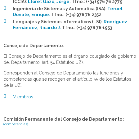
(CCIA):
Lloret Gazo, Jorge
.
Tfno.: (+34) 976 76 2779
Ingeniería de Sistemas y Automática (ISA):
Teruel
Doñate, Enrique.
Tfno.: (+34) 976 76 2352
Lenguajes y Sistemas Informáticos (LSI):
Rodríguez
Fernández, Ricardo J.
Tfno.: (+34) 976 76 1953
Consejo de Departamento:
El Consejo de Departamento es el órgano colegiado de gobierno
del Departamento. (art. 54 Estatutos UZ).
Corresponden al Consejo de Departamento las funciones y
competencias que se recogen en el artículo 55 de los Estatutos
de la UZ.
Miembros
Comisión Permanente del Consejo de Departamento :
(competencias)