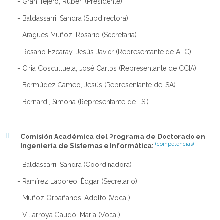
- Gran Tejero, Rubén (Presidente)
- Baldassarri, Sandra (Subdirectora)
- Aragües Muñoz, Rosario (Secretaria)
- Resano Ezcaray, Jesús Javier (Representante de ATC)
- Ciria Cosculluela, José Carlos (Representante de CCIA)
- Bermúdez Cameo, Jesús (Representante de ISA)
- Bernardi, Simona (Representante de LSI)
Comisión Académica del Programa de Doctorado en
(competencias)
Ingeniería de Sistemas e Informática
:
-
Baldassarri
, Sandra (Coordinadora)
- Ramírez Laboreo, Édgar (Secretario)
- Muñoz Orbañanos, Adolfo (Vocal)
- Villarroya Gaudó, María (Vocal)