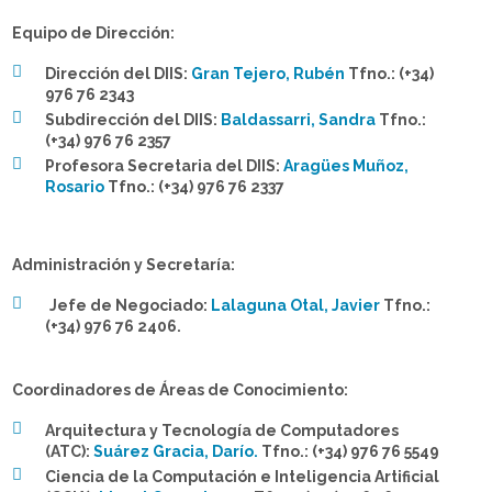
Equipo de Dirección:
Dirección del DIIS:
Gran Tejero, Rubén
Tfno.: (+34)
976 76 2343
Subdirección del DIIS:
Baldassarri, Sandra
Tfno.:
(+34) 976 76 2357
Profesora Secretaria del DIIS:
Aragües Muñoz,
Rosario
Tfno.: (+34) 976 76 2337
Administración y Secretaría:
Jefe de Negociado:
Lalaguna Otal, Javier
Tfno.:
(+34) 976 76 2406.
Coordinadores de Áreas de Conocimiento:
Arquitectura y Tecnología de Computadores
(ATC):
Suárez Gracia, Darío.
Tfno.: (+34) 976 76 5549
Ciencia de la Computación e Inteligencia Artificial