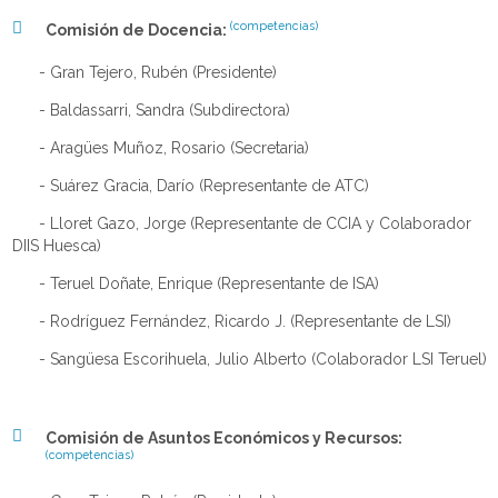
(competencias)
Comisión de Docencia:
- Gran Tejero, Rubén (Presidente)
- Baldassarri, Sandra (Subdirectora)
- Aragües Muñoz, Rosario (Secretaria)
- Suárez Gracia, Darío (Representante de ATC)
- Lloret Gazo, Jorge (Representante de CCIA y Colaborador
DIIS Huesca)
- Teruel Doñate, Enrique (Representante de ISA)
- Rodríguez Fernández, Ricardo J. (Representante de LSI)
- Sangüesa Escorihuela, Julio Alberto (Colaborador LSI Teruel)
Comisión de Asuntos Económicos y Recursos:
(competencias)