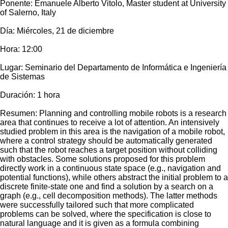
Ponente: Emanuele Alberto Vitolo, Master student at University
of Salerno, Italy
Día: Miércoles, 21 de diciembre
Hora: 12:00
Lugar: Seminario del Departamento de Informática e Ingeniería
de Sistemas
Duración: 1 hora
Resumen: Planning and controlling mobile robots is a research
area that continues to receive a lot of attention. An intensively
studied problem in this area is the navigation of a mobile robot,
where a control strategy should be automatically generated
such that the robot reaches a target position without colliding
with obstacles. Some solutions proposed for this problem
directly work in a continuous state space (e.g., navigation and
potential functions), while others abstract the initial problem to a
discrete finite-state one and find a solution by a search on a
graph (e.g., cell decomposition methods). The latter methods
were successfully tailored such that more complicated
problems can be solved, where the specification is close to
natural language and it is given as a formula combining