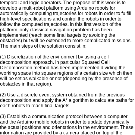
temporal and logic operators. The propose of this work is to
develop a multi-robot platform using Arduino robots for
automatically computing trajectories for robots in order to fulfill
high-level specifications and control the robots in order to
follow the computed trajectories. In this first version of the
platform, only classical navigation problem has been
implemented (reach some final targets by avoiding the
obstacles) but will be extended to more complicated missions.
The main steps of the solution consist in:
(1) Discretization of the environment by using a cell
decomposition approach. In particular Squared Cell
Decomposition method has been implemented dividing the
working space into square regions of a certain size which then
will be set as walkable or not (depending by the presence of
obstacles in that region).
(2) Use a discrete event system obtained from the previous
decomposition and apply the A* algorithm to calculate paths for
each robots to reach final targets.
(3) Establish a communication protocol between a computer
and the Arduino mobile robots in order to update dynamically
the actual positions and orientations in the environment. These
information are provided by a camera placed on top of the