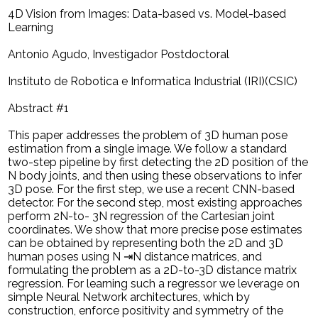
4D Vision from Images: Data-based vs. Model-based
Learning
Antonio Agudo, Investigador Postdoctoral
Instituto de Robotica e Informatica Industrial (IRI)(CSIC)
Abstract #1
This paper addresses the problem of 3D human pose
estimation from a single image. We follow a standard
two-step pipeline by first detecting the 2D position of the
N body joints, and then using these observations to infer
3D pose. For the first step, we use a recent CNN-based
detector. For the second step, most existing approaches
perform 2N-to- 3N regression of the Cartesian joint
coordinates. We show that more precise pose estimates
can be obtained by representing both the 2D and 3D
human poses using N ⇥N distance matrices, and
formulating the problem as a 2D-to-3D distance matrix
regression. For learning such a regressor we leverage on
simple Neural Network architectures, which by
construction, enforce positivity and symmetry of the