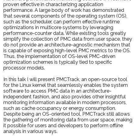
proven effective in characterizing application
performance. A large body of work has demonstrated
that several components of the operating system (OS),
such as the scheduler, can perform effective runtime
optimizations in multicore systems by leveraging
performance-counter data. While existing tools greatly
simplify the collection of PMC data from user space, they
do not provide an architecture-agnostic mechanism that
is capable of exposing high-level PMC metrics to the OS.
Thus, the implementation of OS-level PMC-driven
optimization schemes is typically tied to specific
processor models.
In this talk I will present PMCTrack, an open-source tool
for the Linux kernel that seamlessly enables the system
software to access PMC data in an architecture-
independent fashion, and also provides other insightful
monitoring information available in modern processors,
such as cache occupancy or energy consumption.
Despite being an OS-oriented tool, PMCTrack still allows
the gathering of monitoring data from user space, making
it possible for users and developers to perform offline
analysis in various ways.