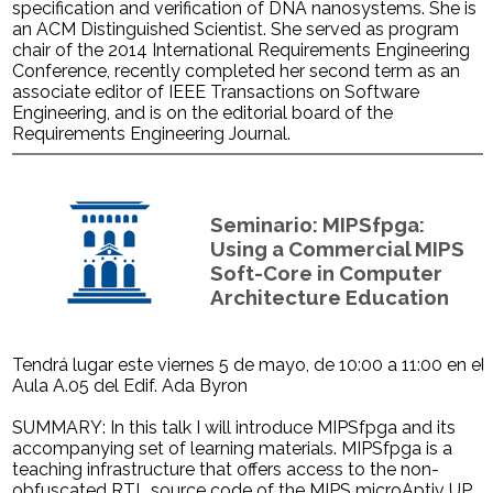
specification and verification of DNA nanosystems. She is
an ACM Distinguished Scientist. She served as program
chair of the 2014 International Requirements Engineering
Conference, recently completed her second term as an
associate editor of IEEE Transactions on Software
Engineering, and is on the editorial board of the
Requirements Engineering Journal.
Seminario: MIPSfpga:
Using a Commercial MIPS
Soft-Core in Computer
Architecture Education
Tendrá lugar este viernes 5 de mayo, de 10:00 a 11:00 en el
Aula A.05 del Edif. Ada Byron
SUMMARY: In this talk I will introduce MIPSfpga and its
accompanying set of learning materials. MIPSfpga is a
teaching infrastructure that offers access to the non-
obfuscated RTL source code of the MIPS microAptiv UP