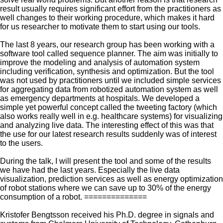
result usually requires significant effort from the practitioners as
well changes to their working procedure, which makes it hard
for us researcher to motivate them to start using our tools.
The last 8 years, our research group has been working with a
software tool called sequence planner. The aim was initially to
improve the modeling and analysis of automation system
including verification, synthesis and optimization. But the tool
was not used by practitioners until we included simple services
for aggregating data from robotized automation system as well
as emergency departments at hospitals. We developed a
simple yet powerful concept called the tweeting factory (which
also works really well in e.g. healthcare systems) for visualizing
and analyzing live data. The interesting effect of this was that
the use for our latest research results suddenly was of interest
to the users.
During the talk, I will present the tool and some of the results
we have had the last years. Especially the live data
visualization, prediction services as well as energy optimization
of robot stations where we can save up to 30% of the energy
consumption of a robot. ==============
Kristofer Bengtsson received his Ph.D. degree in signals and