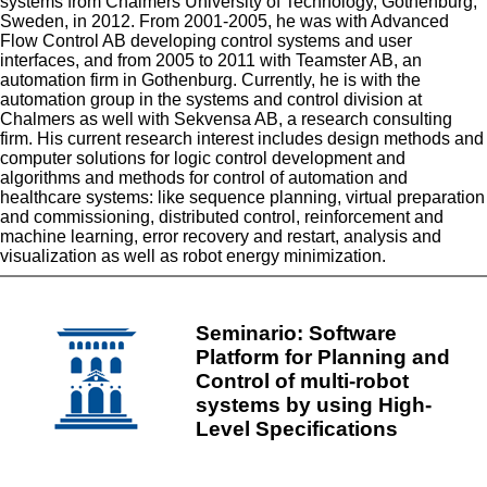
systems from Chalmers University of Technology, Gothenburg,
Sweden, in 2012. From 2001-2005, he was with Advanced
Flow Control AB developing control systems and user
interfaces, and from 2005 to 2011 with Teamster AB, an
automation firm in Gothenburg. Currently, he is with the
automation group in the systems and control division at
Chalmers as well with Sekvensa AB, a research consulting
firm. His current research interest includes design methods and
computer solutions for logic control development and
algorithms and methods for control of automation and
healthcare systems: like sequence planning, virtual preparation
and commissioning, distributed control, reinforcement and
machine learning, error recovery and restart, analysis and
visualization as well as robot energy minimization.
Seminario: Software
Platform for Planning and
Control of multi-robot
systems by using High-
Level Specifications