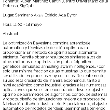
Ponente: Rubén Martínez Cantín (Centro Universitario de la
Defensa, SigOpt)
Lugar: Seminario A-25. Edificio Ada Byron
Hora: 11:00 - 18 mayo
Abstract:
La optimización Bayesiana combina aprendizaje
automático y técnicas de decisión óptima para
proporcionar un método de optimización altamente
eficiente. Permite obtener resultados similares a los de
otros métodos de optimización global (algoritmos
genéticos, simulated annealing, swarm intelligence...) con
sólo una mínima fracción de las muestras, lo que permite
ser utilizado en procesos muy costosos. Recientemente,
su uso está creciendo de manera exponencial, tanto a
nivel académico como industrial, gracias a las numerosas
aplicaciones que se están encontrando: desde el ajuste
óptimo de parámetros de algoritmos, control de sistemas
y robots, diseño de simulaciones, mejora de procesos de
fabricación, diseño industrial, etc. Especialmente, el ajuste
automático de modelos de "deep learning" está teniendo