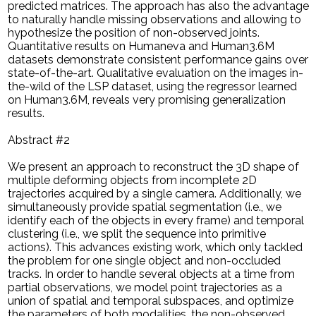
predicted matrices. The approach has also the advantage
to naturally handle missing observations and allowing to
hypothesize the position of non-observed joints.
Quantitative results on Humaneva and Human3.6M
datasets demonstrate consistent performance gains over
state-of-the-art. Qualitative evaluation on the images in-
the-wild of the LSP dataset, using the regressor learned
on Human3.6M, reveals very promising generalization
results.
Abstract #2
We present an approach to reconstruct the 3D shape of
multiple deforming objects from incomplete 2D
trajectories acquired by a single camera. Additionally, we
simultaneously provide spatial segmentation (i.e., we
identify each of the objects in every frame) and temporal
clustering (i.e., we split the sequence into primitive
actions). This advances existing work, which only tackled
the problem for one single object and non-occluded
tracks. In order to handle several objects at a time from
partial observations, we model point trajectories as a
union of spatial and temporal subspaces, and optimize
the parameters of both modalities, the non-observed