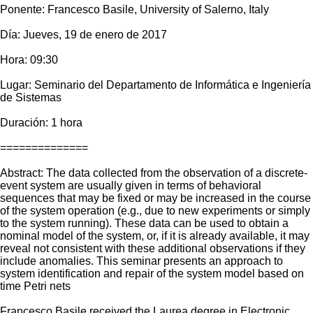
Ponente: Francesco Basile, University of Salerno, Italy
Día: Jueves, 19 de enero de 2017
Hora: 09:30
Lugar: Seminario del Departamento de Informática e Ingeniería
de Sistemas
Duración: 1 hora
==============
Abstract: The data collected from the observation of a discrete-
event system are usually given in terms of behavioral
sequences that may be fixed or may be increased in the course
of the system operation (e.g., due to new experiments or simply
to the system running). These data can be used to obtain a
nominal model of the system, or, if it is already available, it may
reveal not consistent with these additional observations if they
include anomalies. This seminar presents an approach to
system identification and repair of the system model based on
time Petri nets
Francesco Basile received the Laurea degree in Electronic