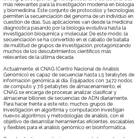
más relevantes para la investigación moderna en biología
y biomedicina. Este conjunto de protocolos y tecnologías
permiten la secuenciación del genoma de un individuo en
cuestión de días. Sus aplicaciones van desde la medicina
diagnóstica pasando por la biología evolutiva hasta la
investigación bioquímica y molecular. De este modo, la
secuenciación se ha convertido en el caballo de batalla
de multitud de grupos de investigación, protagonizando
muchos de los descubrimientos científicos más
relevantes de la última década.
Actualmente, el CNAG (Centro Nacional de Análisis
Genómico) es capaz de secuenciar hasta 1.5 terabytes de
información genómica al día. Equipados con 3472 nodos
de computo y 7.6 petabytes de almacenamiento, el
CNAG se encarga de procesar, analizar, clasificar y
almacenar billones de secuencias de ADN diariamente.
Para hacer frente a este reto, muchos grupos de
investigación en algoritmia y computación investigan
nuevos algoritmos y metodologías de análisis, con el
objetivo de desarrollar herramientas eficientes, escalables
y flexibles para el análisis genómico en bioinformática.