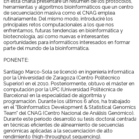
En esta charla presentaré un resumen de los protocolos,
herramientas y algoritmos bioinformáticos que un centro
de secuenciación masiva como el CNAG emplea
rutinariamente. Del mismo modo, introduciré los
principales retos computacionales a los que nos
enfrentamos, futuras tendencias en bioinformática y
biotecnología, así como nuevas e interesantes
oportunidades para informáticos interesados en formar
parte del mundo de la bioinformática.
PONENTE:
Santiago Marco-Sola se licenció en ingeniería informática
por la Universidad de Zaragoza (Centro Politécnico
Superior) en el 2010. Posteriormente, obtuvo el máster en
computación por la UPC (Universidad Politécnica de
Barcelona) en la especialidad de algoritmia y
programación. Durante los últimos 6 años, ha trabajado
en el "Bioinformatics Development & Statistical Genomics
Team" del CNAG (Centro Nacional de Análisis Genómico).
Durante este periodo desarrolló su tesis doctoral centrada
en técnicas eficientes de alineamiento de secuencias
genómicas aplicadas a la secuenciación de alto
rendimiento (high-throughput sequencing).