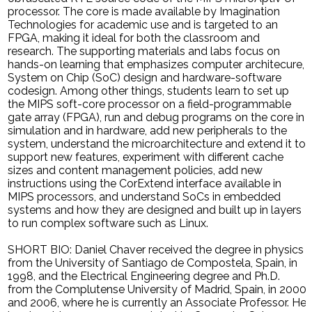
processor. The core is made available by Imagination
Technologies for academic use and is targeted to an
FPGA, making it ideal for both the classroom and
research. The supporting materials and labs focus on
hands-on learning that emphasizes computer architecure,
System on Chip (SoC) design and hardware-software
codesign. Among other things, students learn to set up
the MIPS soft-core processor on a field-programmable
gate array (FPGA), run and debug programs on the core in
simulation and in hardware, add new peripherals to the
system, understand the microarchitecture and extend it to
support new features, experiment with different cache
sizes and content management policies, add new
instructions using the CorExtend interface available in
MIPS processors, and understand SoCs in embedded
systems and how they are designed and built up in layers
to run complex software such as Linux.
SHORT BIO: Daniel Chaver received the degree in physics
from the University of Santiago de Compostela, Spain, in
1998, and the Electrical Engineering degree and Ph.D.
from the Complutense University of Madrid, Spain, in 2000
and 2006, where he is currently an Associate Professor. He