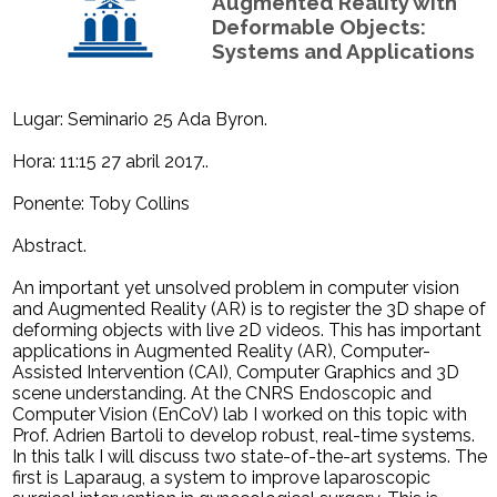
Augmented Reality with
Deformable Objects:
Systems and Applications
Lugar: Seminario 25 Ada Byron.
Hora: 11:15 27 abril 2017..
Ponente: Toby Collins
Abstract.
An important yet unsolved problem in computer vision
and Augmented Reality (AR) is to register the 3D shape of
deforming objects with live 2D videos. This has important
applications in Augmented Reality (AR), Computer-
Assisted Intervention (CAI), Computer Graphics and 3D
scene understanding. At the CNRS Endoscopic and
Computer Vision (EnCoV) lab I worked on this topic with
Prof. Adrien Bartoli to develop robust, real-time systems.
In this talk I will discuss two state-of-the-art systems. The
first is Laparaug, a system to improve laparoscopic