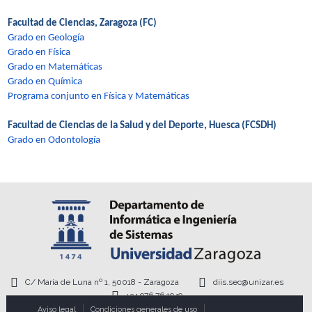
Facultad de Ciencias, Zaragoza (FC)
Grado en Geología
Grado en Física
Grado en Matemáticas
Grado en Química
Programa conjunto en Física y Matemáticas
Facultad de Ciencias de la Salud y del Deporte, Huesca (FCSDH)
Grado en Odontología
C/ María de Luna nº 1, 50018 - Zaragoza
diis.sec@unizar.es
+34 976 76 1949
Aviso legal
Condiciones generales de uso