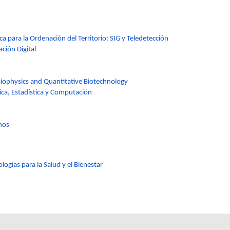
a para la Ordenación del Territorio: SIG y Teledetección
ción Digital
/Biophysics and Quantitative Biotechnology
ica, Estadística y Computación
nos
gías para la Salud y el Bienestar