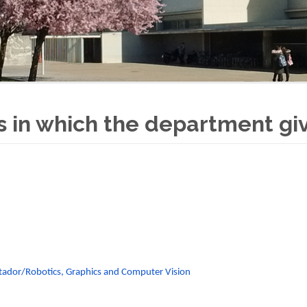
es in which the department gi
utador/Robotics, Graphics and Computer Vision