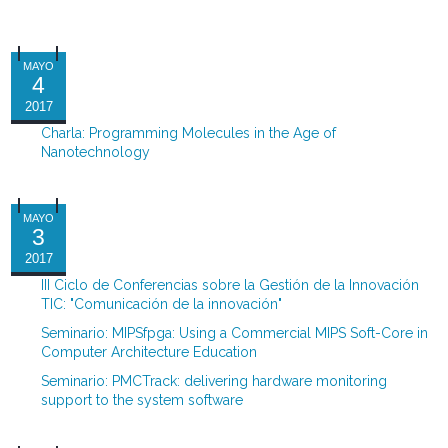
MAYO
4
2017
Charla: Programming Molecules in the Age of
Nanotechnology
MAYO
3
2017
III Ciclo de Conferencias sobre la Gestión de la Innovación
TIC: "Comunicación de la innovación"
Seminario: MIPSfpga: Using a Commercial MIPS Soft-Core in
Computer Architecture Education
Seminario: PMCTrack: delivering hardware monitoring
support to the system software