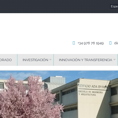
Espa
Id
+34 976 76 1949
di
ORADO
INVESTIGACIÓN
INNOVACIÓN Y TRANSFERENCIA