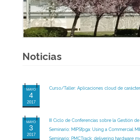
Noticias
Curso/Taller: Aplicaciones cloud de carácter
MAYO
4
2017
III Ciclo de Conferencias sobre la Gestión d
MAYO
3
Seminario: MIPSfpga: Using a Commercial MI
2017
Seminario: PMCTrack: delivering hardware mo