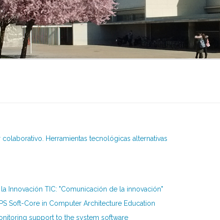
 colaborativo. Herramientas tecnológicas alternativas
e la Innovación TIC: "Comunicación de la innovación"
PS Soft-Core in Computer Architecture Education
nitoring support to the system software