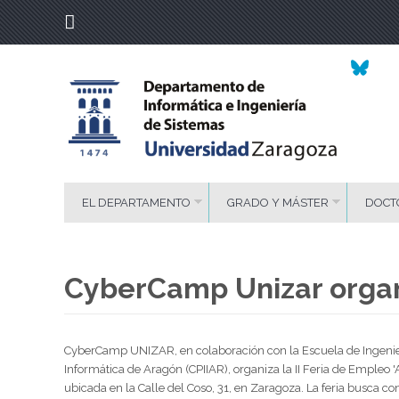
EL DEPARTAMENTO
GRADO Y MÁSTER
DOCT
CyberCamp Unizar organi
CyberCamp UNIZAR, en colaboración con la Escuela de Ingenierí
Informática de Aragón (CPIIAR), organiza la II Feria de Empleo 
ubicada en la Calle del Coso, 31, en Zaragoza. La feria busca con