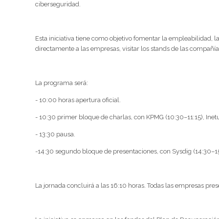
ciberseguridad.
Esta iniciativa tiene como objetivo fomentar la empleabilidad, l
directamente a las empresas, visitar los stands de las compañías
La programa será:
- 10:00 horas apertura oficial.
- 10:30 primer bloque de charlas, con KPMG (10:30–11:15), Inetu
- 13:30 pausa.
-14:30 segundo bloque de presentaciones, con Sysdig (14:30–15
La jornada concluirá a las 16:10 horas. Todas las empresas prese