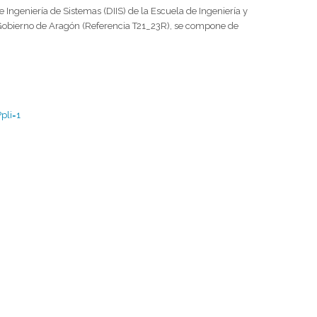
Ingeniería de Sistemas (DIIS) de la Escuela de Ingeniería y
el Gobierno de Aragón (Referencia T21_23R), se compone de
pli=1