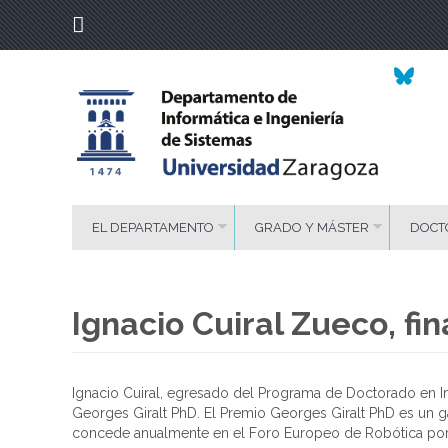
EL DEPARTAMENTO
GRADO Y MÁSTER
DOCT
Ignacio Cuiral Zueco, fi
Ignacio Cuiral, egresado del Programa de Doctorado en Ing
Georges Giralt PhD. El Premio Georges Giralt PhD es un ga
concede anualmente en el Foro Europeo de Robótica por