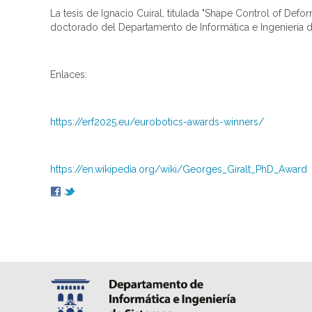
La tesis de Ignacio Cuiral, titulada "Shape Control of De
doctorado del Departamento de Informática e Ingeniería d
Enlaces:
https://erf2025.eu/eurobotics-awards-winners/
https://en.wikipedia.org/wiki/Georges_Giralt_PhD_Award