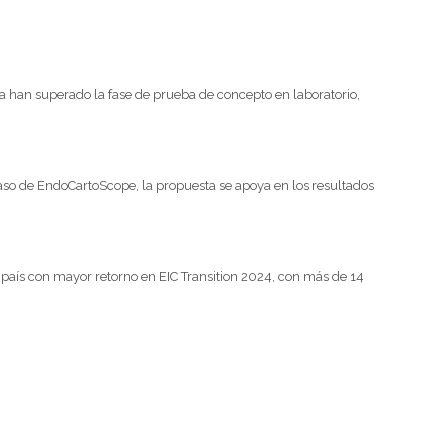
a han superado la fase de prueba de concepto en laboratorio,
aso de EndoCartoScope, la propuesta se apoya en los resultados
país con mayor retorno en EIC Transition 2024, con más de 14