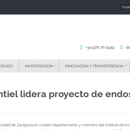
Espa
Id
+34 976 76 1949
di
ORADO
INVESTIGACIÓN
INNOVACIÓN Y TRANSFERENCIA
tiel lidera proyecto de endo
versidad de Zaragoza en nuestro departamento y miembro del Instituto de Inv