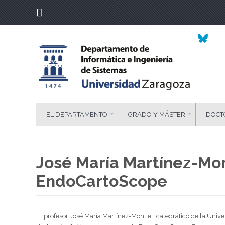
EL DEPARTAMENTO
GRADO Y MÁSTER
DOCT
José María Martínez-Mon
EndoCartoScope
El profesor José María Martínez-Montiel, catedrático de la Uni