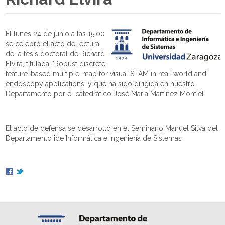
El lunes 24 de junio a las 15.00
se celebró el acto de lectura
de la tesis doctoral de Richard
Elvira, titulada, 'Robust discrete
feature-based multiple-map for visual SLAM in real-world and
endoscopy applications' y que ha sido dirigida en nuestro
Departamento por el catedrático José María Martínez Montiel.
El acto de defensa se desarrolló en el Seminario Manuel Silva del
Departamento ide Informática e Ingeniería de Sistemas