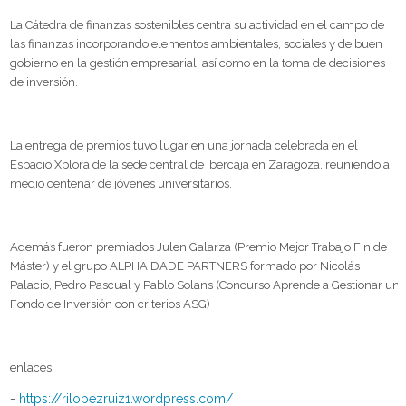
La Cátedra de finanzas sostenibles centra su actividad en el campo de
las finanzas incorporando elementos ambientales, sociales y de buen
gobierno en la gestión empresarial, así como en la toma de decisiones
de inversión.
La entrega de premios tuvo lugar en una jornada celebrada en el
Espacio Xplora de la sede central de Ibercaja en Zaragoza, reuniendo a
medio centenar de jóvenes universitarios.
Además fueron premiados Julen Galarza (Premio Mejor Trabajo Fin de
Máster) y el grupo ALPHA DADE PARTNERS formado por Nicolás
Palacio, Pedro Pascual y Pablo Solans (Concurso Aprende a Gestionar un
Fondo de Inversión con criterios ASG)
enlaces:
-
https://rilopezruiz1.wordpress.com/