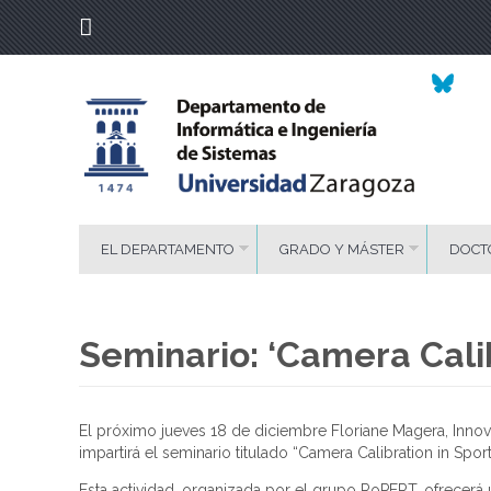
EL DEPARTAMENTO
GRADO Y MÁSTER
DOCT
Seminario: ‘Camera Calib
El próximo jueves 18 de diciembre Floriane Magera, Inn
impartirá el seminario titulado “Camera Calibration in Sport
Esta actividad, organizada por el grupo RoPERT, ofrecerá 