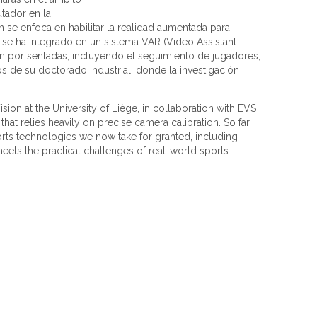
utador en la
 se enfoca en habilitar la realidad aumentada para
 se ha integrado en un sistema VAR (Video Assistant
an por sentadas, incluyendo el seguimiento de jugadores,
os de su doctorado industrial, donde la investigación
sion at the University of Liège, in collaboration with EVS
at relies heavily on precise camera calibration. So far,
orts technologies we now take for granted, including
 meets the practical challenges of real-world sports