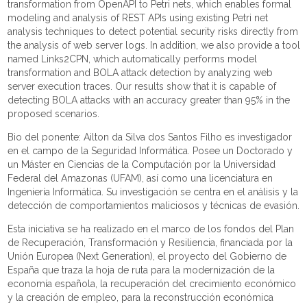
transformation from OpenAPI to Petri nets, which enables formal
modeling and analysis of REST APIs using existing Petri net
analysis techniques to detect potential security risks directly from
the analysis of web server logs. In addition, we also provide a tool,
named Links2CPN, which automatically performs model
transformation and BOLA attack detection by analyzing web
server execution traces. Our results show that it is capable of
detecting BOLA attacks with an accuracy greater than 95% in the
proposed scenarios.
Bio del ponente: Ailton da Silva dos Santos Filho es investigador
en el campo de la Seguridad Informática. Posee un Doctorado y
un Máster en Ciencias de la Computación por la Universidad
Federal del Amazonas (UFAM), así como una licenciatura en
Ingeniería Informática. Su investigación se centra en el análisis y la
detección de comportamientos maliciosos y técnicas de evasión.
Esta iniciativa se ha realizado en el marco de los fondos del Plan
de Recuperación, Transformación y Resiliencia, financiada por la
Unión Europea (Next Generation), el proyecto del Gobierno de
España que traza la hoja de ruta para la modernización de la
economía española, la recuperación del crecimiento económico
y la creación de empleo, para la reconstrucción económica