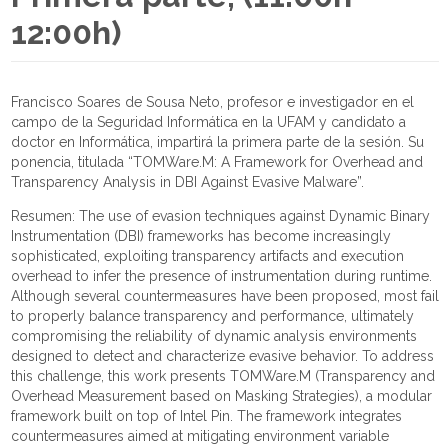
12:00h)
Francisco Soares de Sousa Neto, profesor e investigador en el
campo de la Seguridad Informática en la UFAM y candidato a
doctor en Informática, impartirá la primera parte de la sesión.
Su
ponencia, titulada “TOMWare.M: A Framework for Overhead and
Transparency Analysis in DBI Against Evasive Malware”.
Resumen: The use of evasion techniques against Dynamic Binary
Instrumentation (DBI) frameworks has become increasingly
sophisticated, exploiting transparency artifacts and execution
overhead to infer the presence of instrumentation during runtime.
Although several countermeasures have been proposed, most fail
to properly balance transparency and performance, ultimately
compromising the reliability of dynamic analysis environments
designed to detect and characterize evasive behavior. To address
this challenge, this work presents TOMWare.M (Transparency and
Overhead Measurement based on Masking Strategies), a modular
framework built on top of Intel Pin. The framework integrates
countermeasures aimed at mitigating environment variable