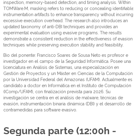
inspection, memory-based detection, and timing analysis. Within
TOMWare.M, masking refers to reducing or concealing identifiable
instrumentation artifacts to enhance transparency without incurring
excessive execution overhead. The research also introduces an
updated taxonomy of anti-DBI techniques and provides an
experimental evaluation using evasive programs. The results
demonstrate a consistent reduction in the effectiveness of evasion
techniques while preserving execution stability and feasibility.
Bio del ponente: Francisco Soares de Sousa Neto es profesor e
investigador en el campo de la Seguridad Informática. Posee una
licenciatura en Análisis de Sistemas, una especialización en
Gestión de Proyectos y un Máster en Ciencias de la Computación
por la Universidad Federal del Amazonas (UFAM). Actualmente es
candidato a doctor en Informática en el Instituto de Computación
(IComp/UFAM), con finalización prevista para 2026. Su
investigación se centra en el análisis de malware, técnicas de
evasión, instrumentación binaria dinámica (DBI) y el desarrollo de
contramedidas para software evasivo.
Segunda parte (12:00h -