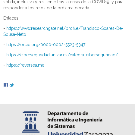
sólida, inclusiva y resiliente tras la crisis de la COVID19, y para
responder a los retos de la próxima década.
Enlaces:
-
https://www.researchgate.net/profile/Francisco-Soares-De-
Sousa-Neto
-
https://orcid.org/0000-0002-5523-5347
-
https://ciberseguridad.unizar.es/catedra-ciberseguridad/
-
https://reversea.me