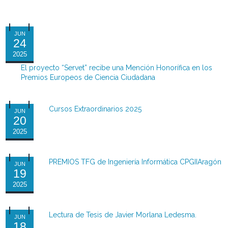
JUN
24
2025
El proyecto “Servet” recibe una Mención Honorífica en los
Premios Europeos de Ciencia Ciudadana
Cursos Extraordinarios 2025
JUN
20
2025
PREMIOS TFG de Ingeniería Informática CPGIIAragón
JUN
19
2025
Lectura de Tesis de Javier Morlana Ledesma.
JUN
18