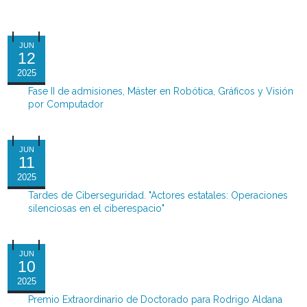
JUN
12
2025
Fase II de admisiones, Máster en Robótica, Gráficos y Visión
por Computador
JUN
11
2025
Tardes de Ciberseguridad. "Actores estatales: Operaciones
silenciosas en el ciberespacio"
JUN
10
2025
Premio Extraordinario de Doctorado para Rodrigo Aldana