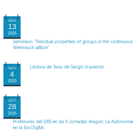
NOV
13
2025
Seminario. "Residual properties of groups in the continuous
Weihrauch lattice"
Lectura de Tesis de Sergio Izquierdo
NOV
4
2025
OCT
28
2025
Profesores del DIIS en las II Jornadas Aragón: La Autonomía
en la Era Digital