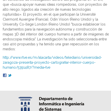
que «busca apoyar nuevas ideas rompedoras, con proyectos de
alto riesgo, ligados ala creación de nuevas tecnologías
rupturistas». El proyecto, en el que participan la Université
Clermont Auvergne (Francia), Odin Vision (Reino Unido) y la
University Co-llege London (Reino Unido) "busca establecer los
fundamentos para la navegación autónoma y construcción de
mapas 3D del interior del cuerpo humano a partir de imágenes de
endoscopia médica". La investigación ha sido seleccionada entre
casi 400 propuestas y ha tenido una gran repecusión en los
medios:
http://www.rtve.es/m/alacarta/videos/telediario/universidad-
zaragoza-presenta-proyecto-cartografiar-interior-cuerpo-
humano/5391487/?media=tve