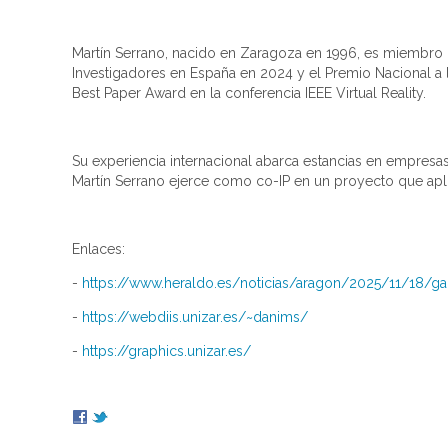
Martín Serrano, nacido en Zaragoza en 1996, es miembro 
Investigadores en España en 2024 y el Premio Nacional a 
Best Paper Award en la conferencia IEEE Virtual Reality.
Su experiencia internacional abarca estancias en empresas
Martín Serrano ejerce como co-IP en un proyecto que aplica
Enlaces:
-
https://www.heraldo.es/noticias/aragon/2025/11/18/ga
-
https://webdiis.unizar.es/~danims/
-
https://graphics.unizar.es/