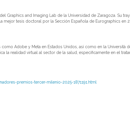
del Graphics and Imaging Lab de la Universidad de Zaragoza. Su tra
la mejor tesis doctoral por la Sección Española de Eurographics en 
 como Adobe y Meta en Estados Unidos, así como en la Università dell
 la realidad virtual al sector de la salud, específicamente en el tra
nadores-premios-tercer-milenio-2025-1871191.html