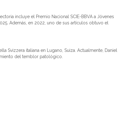
yectoria incluye el Premio Nacional SCIE-BBVA a Jóvenes
2025. Además, en 2022, uno de sus artículos obtuvo el
a Svizzera italiana en Lugano, Suiza. Actualmente, Daniel
tamiento del temblor patológico.