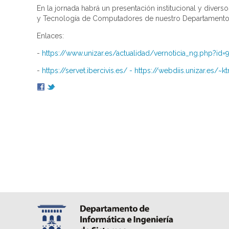
En la jornada habrá un presentación institucional y diver
y Tecnología de Computadores de nuestro Departamento, h
Enlaces:
-
https://www.unizar.es/actualidad/vernoticia_ng.php?id=
-
https://servet.ibercivis.es/ - https://webdiis.unizar.es/~k