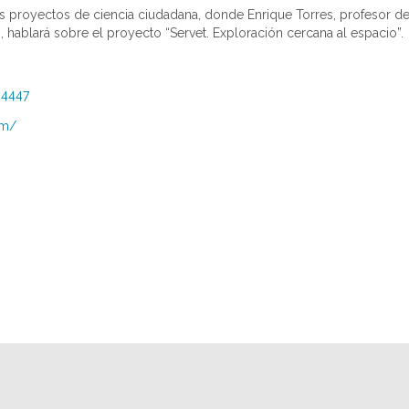
sos proyectos de ciencia ciudadana, donde Enrique Torres, profesor de
ablará sobre el proyecto “Servet. Exploración cercana al espacio”.
94447
tm/