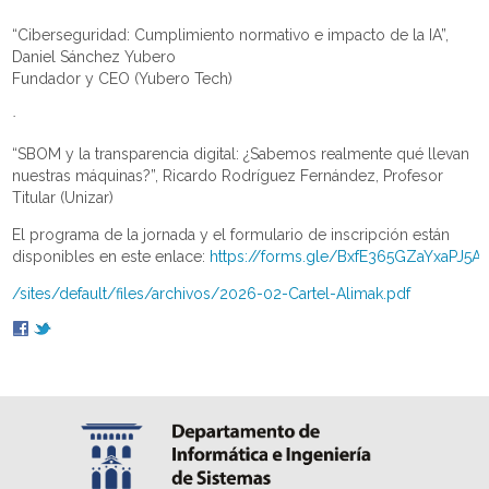
“Ciberseguridad: Cumplimiento normativo e impacto de la IA”,
Daniel Sánchez Yubero
Fundador y CEO (Yubero Tech)
·
“SBOM y la transparencia digital: ¿Sabemos realmente qué llevan
nuestras máquinas?”, Ricardo Rodríguez Fernández, Profesor
Titular (Unizar)
El programa de la jornada y el formulario de inscripción están
disponibles en este enlace:
https://forms.gle/BxfE365GZaYxaPJ5A
/sites/default/files/archivos/2026-02-Cartel-Alimak.pdf