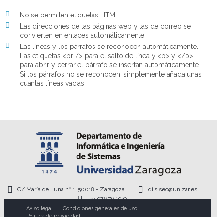
No se permiten etiquetas HTML.
Las direcciones de las páginas web y las de correo se
convierten en enlaces automáticamente.
Las líneas y los párrafos se reconocen automáticamente.
Las etiquetas <br /> para el salto de línea y <p> y </p>
para abrir y cerrar el párrafo se insertan automáticamente.
Si los párrafos no se reconocen, simplemente añada unas
cuantas líneas vacías.
C/ María de Luna nº 1, 50018 - Zaragoza
diis.sec@unizar.es
+34 976 76 1949
Aviso legal
Condiciones generales de uso
Política de privacidad