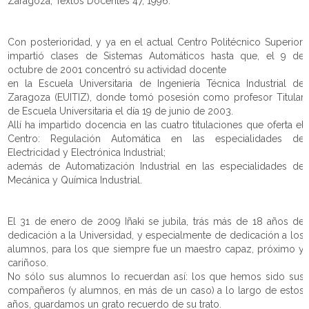
Zaragoza, Textos Docentes 47, 1996.
Con posterioridad, y ya en el actual Centro Politécnico Superior,
impartió clases de Sistemas Automáticos hasta que, el 9 de
octubre de 2001 concentró su actividad docente
en la Escuela Universitaria de Ingeniería Técnica Industrial de
Zaragoza (EUITIZ), donde tomó posesión como profesor Titular
de Escuela Universitaria el día 19 de junio de 2003.
Allí ha impartido docencia en las cuatro titulaciones que oferta el
Centro: Regulación Automática en las especialidades de
Electricidad y Electrónica Industrial;
además de Automatización Industrial en las especialidades de
Mecánica y Química Industrial.
El 31 de enero de 2009 Iñaki se jubila, trás más de 18 años de
dedicación a la Universidad, y especialmente de dedicación a los
alumnos, para los que siempre fue un maestro capaz, próximo y
cariñoso.
No sólo sus alumnos lo recuerdan así: los que hemos sido sus
compañeros (y alumnos, en más de un caso) a lo largo de estos
años, guardamos un grato recuerdo de su trato.