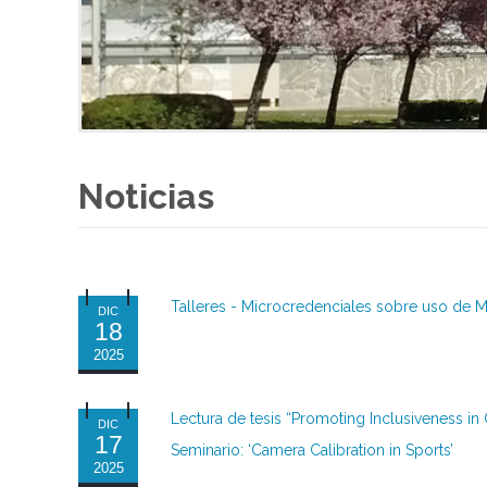
Noticias
Talleres - Microcredenciales sobre uso de M
DIC
18
2025
Lectura de tesis “Promoting Inclusiveness 
DIC
17
Seminario: ‘Camera Calibration in Sports’
2025