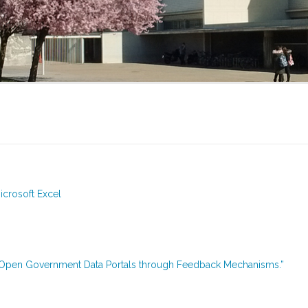
icrosoft Excel
in Open Government Data Portals through Feedback Mechanisms.”