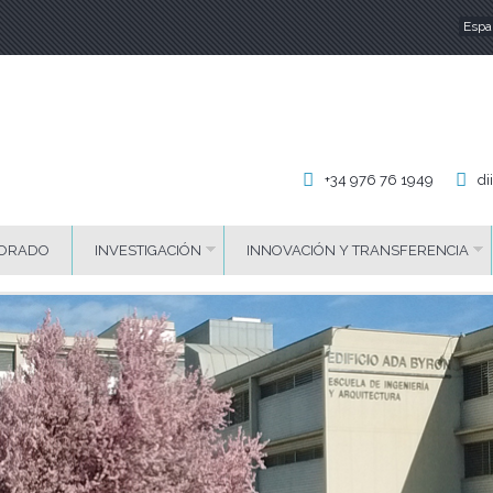
Espa
Id
+34 976 76 1949
di
ORADO
INVESTIGACIÓN
INNOVACIÓN Y TRANSFERENCIA