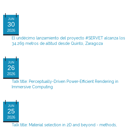
JUN
30
2026
El undécimo lanzamiento del proyecto #SERVET alcanza los
34.269 metros de altitud desde Quinto, Zaragoza
JUN
26
2026
Talk title: Perceptually-Driven Power-Efficient Rendering in
Immersive Computing
JUN
25
2026
Talk title: Material selection in 2D and beyond - methods,