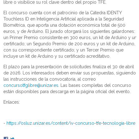
libre o visibilice su rol clave dentro del propio TFE.
El concurso cuenta con el patrocinio de la Cátedra IDENTY
Touchless ID en Inteligencia Artificial aplicada a la Seguridad
Biométrica, que aporta una dotación económica total de 500
euros, y de Arduino. El jurado otorgará los siguientes galardones:
un Primer Premio consistente en 300 euros, un kit de Arduino y un
certificado; un Segundo Premio de 200 euros y un kit de Arduino,
con su correspondiente certificado; y un Tercer Premio que
incluye un kit de Arduino y su certificado acreditativo.
El plazo para la presentación de solicitudes finaliza el 30 de abril
de 2026. Los interesados deben enviar sus propuestas, siguiendo
las instrucciones de la convocatoria, al correo
concursotfglibre@unizar.es
. Las bases completas del concurso
están disponibles para descarga en la página oficial del evento.
Enlaces:
-
https://osluz.unizar.es/content/iv-concurso-tfe-tecnologia-libre