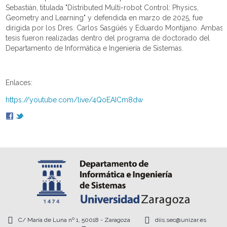
Sebastián, titulada "Distributed Multi-robot Control: Physics,
Geometry and Learning" y defendida en marzo de 2025, fue
dirigida por los Dres. Carlos Sasgüés y Eduardo Montijano. Ambas
tesis fueron realizadas dentro del programa de doctorado del
Departamento de Informática e Ingeniería de Sistemas.
Enlaces:
https://youtube.com/live/4QoEAICm8dw
C/ María de Luna nº 1, 50018 - Zaragoza
diis.sec@unizar.es