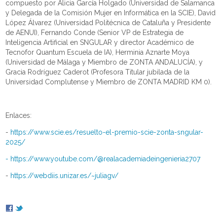
compuesto por Alicia García Holgado (Universidad de Salamanca
y Delegada de la Comisión Mujer en Informática en la SCIE), David
López Álvarez (Universidad Politécnica de Cataluña y Presidente
de AENUI), Fernando Conde (Senior VP de Estrategia de
Inteligencia Artificial en SNGULAR y director Académico de
Tecnofor Quantum Escuela de IA), Herminia Aznarte Moya
(Universidad de Málaga y Miembro de ZONTA ANDALUCÍA), y
Gracia Rodríguez Caderot (Profesora Titular jubilada de la
Universidad Complutense y Miembro de ZONTA MADRID KM 0).
Enlaces:
-
https://www.scie.es/resuelto-el-premio-scie-zonta-sngular-
2025/
- https://www.youtube.com/@realacademiadeingenieria2707
-
https://webdiis.unizar.es/~juliagv/