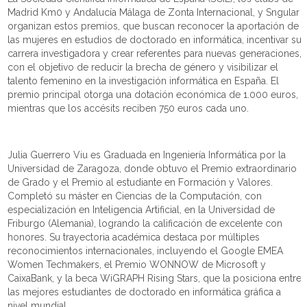
Madrid Km0 y Andalucía Málaga de Zonta Internacional, y Sngular
organizan estos premios, que buscan reconocer la aportación de
las mujeres en estudios de doctorado en informática, incentivar su
carrera investigadora y crear referentes para nuevas generaciones,
con el objetivo de reducir la brecha de género y visibilizar el
talento femenino en la investigación informática en España. El
premio principal otorga una dotación económica de 1.000 euros,
mientras que los accésits reciben 750 euros cada uno.
Julia Guerrero Viu es Graduada en Ingeniería Informática por la
Universidad de Zaragoza, donde obtuvo el Premio extraordinario
de Grado y el Premio al estudiante en Formación y Valores.
Completó su máster en Ciencias de la Computación, con
especialización en Inteligencia Artificial, en la Universidad de
Friburgo (Alemania), logrando la calificación de excelente con
honores. Su trayectoria académica destaca por múltiples
reconocimientos internacionales, incluyendo el Google EMEA
Women Techmakers, el Premio WONNOW de Microsoft y
CaixaBank, y la beca WiGRAPH Rising Stars, que la posiciona entre
las mejores estudiantes de doctorado en informática gráfica a
nivel mundial.