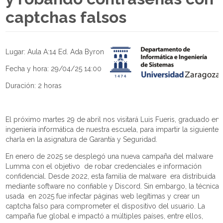
captchas falsos
Lugar: Aula A:14 Ed. Ada Byron
Fecha y hora: 29/04/25 14:00
Duración: 2 horas
El próximo martes 29 de abril nos visitará Luis Fueris, graduado en
ingeniería informática de nuestra escuela, para impartir la siguiente
charla en la asignatura de Garantía y Seguridad.
En enero de 2025 se desplegó una nueva campaña del malware
Lumma con el objetivo
de robar credenciales e información
confidencial. Desde 2022, esta familia de malware
era distribuida
mediante software no confiable y Discord. Sin embargo, la técnica
usada
en 2025 fue infectar páginas web legítimas y crear un
captcha falso para comprometer el dispositivo del usuario. La
campaña fue global e impactó a múltiples países, entre ellos,