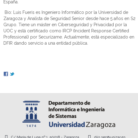
España.
Bio: Luis Fueris es Ingeniero Informático por la Universidad de
Zaragoza y Analista de Seguridad Senior desde hace 5 años en S2
Grupo. Tiene un máster en Ciberseguridad y Privacidad por la
UOC y está certificado como IRCP (Incident Response Certified
Professional) por Securízame. Actualmente, está especializado en
DFIR dando servicio a una entidad pública.
C/ María de Luna nº 1, 50018 - Zaragoza
diis.sec@unizar.es