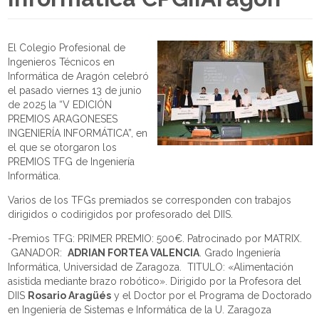
El Colegio Profesional de
Ingenieros Técnicos en
Informática de Aragón celebró
el pasado viernes 13 de junio
de 2025 la “V EDICIÓN
PREMIOS ARAGONESES
INGENIERÍA INFORMÁTICA”, en
el que se otorgaron los
PREMIOS TFG de Ingeniería
Informática.
Varios de los TFGs premiados se corresponden con trabajos
dirigidos o codirigidos por profesorado del DIIS.
-Premios TFG: PRIMER PREMIO: 500€. Patrocinado por MATRIX.
GANADOR:
ADRIAN FORTEA VALENCIA
. Grado Ingeniería
Informática, Universidad de Zaragoza.
TITULO: «Alimentación
asistida mediante brazo robótico». Dirigido por la Profesora del
DIIS
Rosario Aragüés
y el Doctor por el Programa de Doctorado
en Ingeniería de Sistemas e Informática de la U. Zaragoza