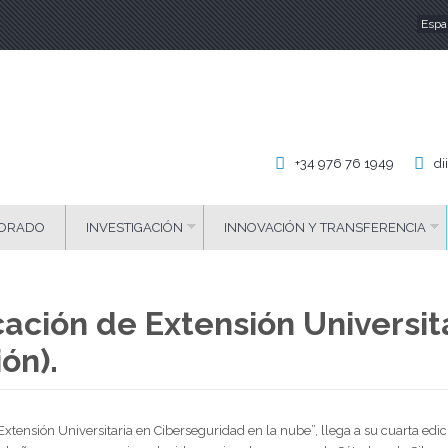
Espa
Id
+34 976 76 1949
di
ORADO
INVESTIGACIÓN
INNOVACIÓN Y TRANSFERENCIA
icación de Extensión Universi
ón).
Extensión Universitaria en Ciberseguridad en la nube”, llega a su cuarta edic