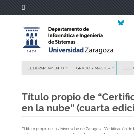
EL DEPARTAMENTO
GRADO Y MÁSTER
DOCT
Título propio de “Certif
en la nube” (cuarta edici
El título propio de la Universidad de Zaragoza “Certificación de 