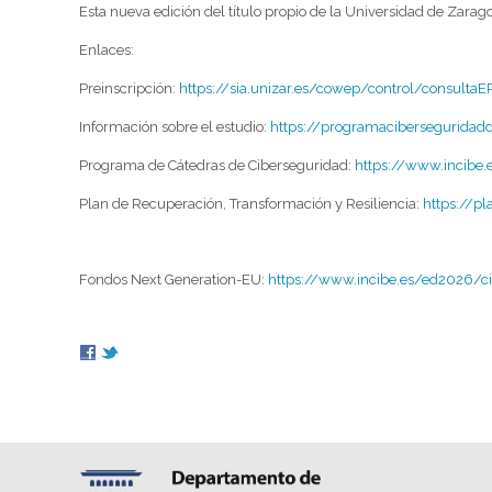
Esta nueva edición del título propio de la Universidad de Zara
Enlaces:
Preinscripción:
https://sia.unizar.es/cowep/control/consult
Información sobre el estudio:
https://programaciberseguridadd
Programa de Cátedras de Ciberseguridad:
https://www.incibe.
Plan de Recuperación, Transformación y Resiliencia:
https://p
Fondos Next Generation-EU:
https://www.incibe.es/ed2026/ci