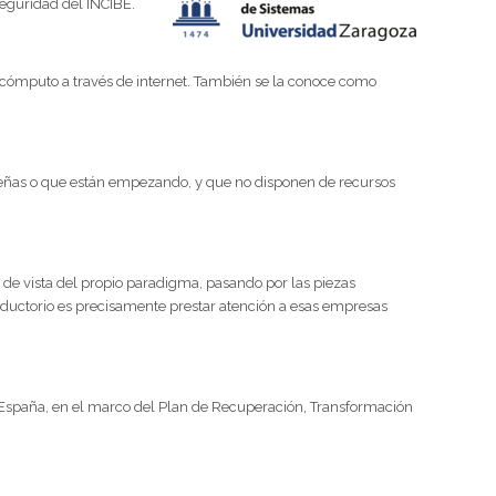
seguridad del INCIBE.
cómputo a través de internet. También se la conoce como
ueñas o que están empezando, y que no disponen de recursos
 de vista del propio paradigma, pasando por las piezas
roductorio es precisamente prestar atención a esas empresas
n España, en el marco del Plan de Recuperación, Transformación