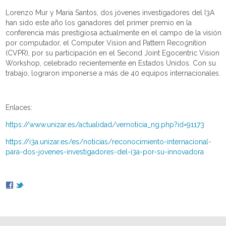
Lorenzo Mur y María Santos, dos jóvenes investigadores del I3A
han sido este año los ganadores del primer premio en la
conferencia más prestigiosa actualmente en el campo de la visión
por computador, el Computer Vision and Pattern Recognition
(CVPR), por su participación en el Second Joint Egocentric Vision
Workshop, celebrado recientemente en Estados Unidos. Con su
trabajo, lograron imponerse a más de 40 equipos internacionales.
Enlaces:
https://www.unizar.es/actualidad/vernoticia_ng.php?id=91173
https://i3a.unizar.es/es/noticias/reconocimiento-internacional-
para-dos-jovenes-investigadores-del-i3a-por-su-innovadora