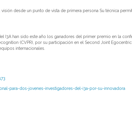
 visión desde un punto de vista de primera persona Su técnica permite
el I3A han sido este año los ganadores del primer premio en la conf
ecognition (CVPR), por su participación en el Second Joint Egocentr
quipos internacionales.
173
cional-para-dos-jovenes-investigadores-del-i3a-por-su-innovadora