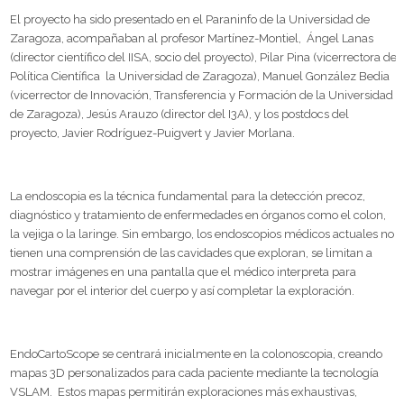
El proyecto ha sido presentado en el Paraninfo de la Universidad de
Zaragoza, acompañaban al profesor Martínez-Montiel, Ángel Lanas
(director científico del IISA, socio del proyecto), Pilar Pina (vicerrectora de
Política Científica la Universidad de Zaragoza), Manuel González Bedia
(vicerrector de Innovación, Transferencia y Formación de la Universidad
de Zaragoza), Jesús Arauzo (director del I3A), y los postdocs del
proyecto, Javier Rodríguez-Puigvert y Javier Morlana.
La endoscopia es la técnica fundamental para la detección precoz,
diagnóstico y tratamiento de enfermedades en órganos como el colon,
la vejiga o la laringe. Sin embargo, los endoscopios médicos actuales no
tienen una comprensión de las cavidades que exploran, se limitan a
mostrar imágenes en una pantalla que el médico interpreta para
navegar por el interior del cuerpo y así completar la exploración.
EndoCartoScope se centrará inicialmente en la colonoscopia, creando
mapas 3D personalizados para cada paciente mediante la tecnología
VSLAM. Estos mapas permitirán exploraciones más exhaustivas,