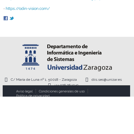
-
https://odin-vision.com/
C/ María de Luna nº 1, 50018 - Zaragoza
diis.sec@unizar.es
+34 976 76 1949
Aviso legal
Condiciones generales de uso
Política de privacidad