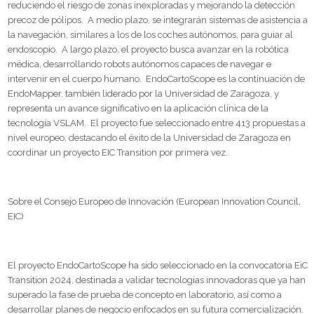
reduciendo el riesgo de zonas inexploradas y mejorando la detección
precoz de pólipos. A medio plazo, se integrarán sistemas de asistencia a
la navegación, similares a los de los coches autónomos, para guiar al
endoscopio. A largo plazo, el proyecto busca avanzar en la robótica
médica, desarrollando robots autónomos capaces de navegar e
intervenir en el cuerpo humano. EndoCartoScope es la continuación de
EndoMapper, también liderado por la Universidad de Zaragoza, y
representa un avance significativo en la aplicación clínica de la
tecnología VSLAM. El proyecto fue seleccionado entre 413 propuestas a
nivel europeo, destacando el éxito de la Universidad de Zaragoza en
coordinar un proyecto EIC Transition por primera vez.
Sobre el Consejo Europeo de Innovación (European Innovation Council,
EIC)
El proyecto EndoCartoScope ha sido seleccionado en la convocatoria EiC
Transition 2024, destinada a validar tecnologías innovadoras que ya han
superado la fase de prueba de concepto en laboratorio, así como a
desarrollar planes de negocio enfocados en su futura comercialización.