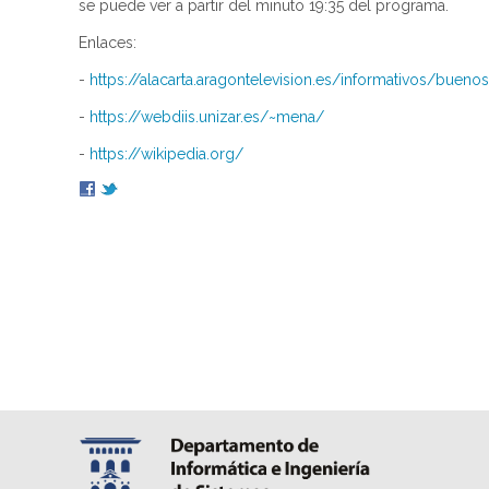
se puede ver a partir del minuto 19:35 del programa.
Enlaces:
-
https://alacarta.aragontelevision.es/informativos/bue
-
https://webdiis.unizar.es/~mena/
-
https://wikipedia.org/