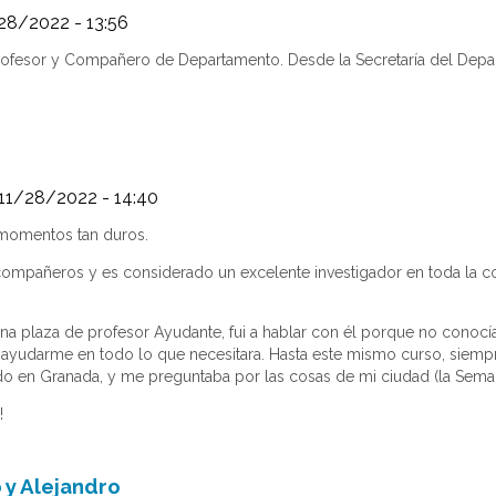
28/2022 - 13:56
ofesor y Compañero de Departamento. Desde la Secretaría del Depart
11/28/2022 - 14:40
momentos tan duros.
ompañeros y es considerado un excelente investigador en toda la co
plaza de profesor Ayudante, fui a hablar con él porque no conocía 
a ayudarme en todo lo que necesitara. Hasta este mismo curso, siem
 en Granada, y me preguntaba por las cosas de mi ciudad (la Semana 
!
 y Alejandro