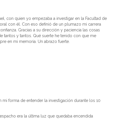
l, con quien yo empezaba a investigar en la Facultad de
toral con él. Con eso definió de un plumazo mi carrera
onfianza. Gracias a su dirección y paciencia las cosas
e tantos y tantos. Qué suerte he tenido con que me
mpre en mi memoria. Un abrazo fuerte.
 mi forma de entender la investigación durante los 10
despacho era la última luz que quedaba encendida