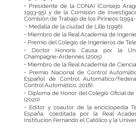
• Presidente de la CONAI (Consejo Arago
1993-95) y de la Comisión de Investigac
Comisión de Trabajo de los Pirineos (1994-
• Medalla de la ciudad de Lille (1996).
• Miembro de la Real Academia de Ingenie
•
Premio del Colegio de Ingenieros de Tel
• Doctor Honoris Causa por la Uni
Champagne-Ardennes (2005).
• Miembro de la Real Academia de Ciencia
• Premio Nacional de Control Automáti
Español de Control Automático/Federac
Control Automático, 2018).
• Diploma de Honor del Colegio Oficial de 
(2020)
• Editor y coautor de la enciclopedia T
España, coeditada por la Real Academ
Institución Fernando el Católico y la Univ