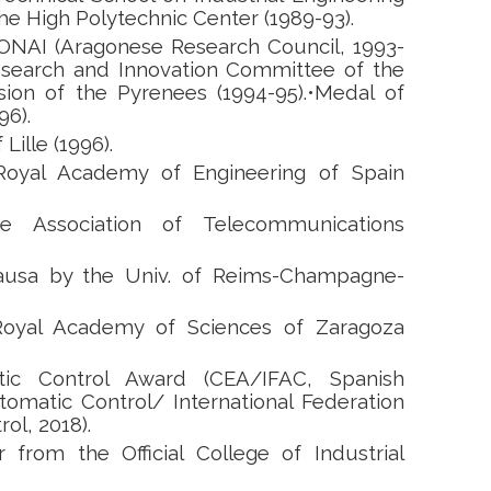
the High Polytechnic Center (1989-93).
CONAI (Aragonese Research Council, 1993-
esearch and Innovation Committee of the
on of the Pyrenees (1994-95).•Medal of
96).
Lille (1996).
oyal Academy of Engineering of Spain
 Association of Telecommunications
ausa by the Univ. of Reims-Champagne-
oyal Academy of Sciences of Zaragoza
tic Control Award (CEA/IFAC, Spanish
omatic Control/ International Federation
ol, 2018).
from the Official College of Industrial