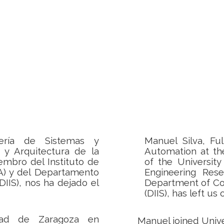
iería de Sistemas y
Manuel Silva, Fu
 y Arquitectura de la
Automation at th
mbro del Instituto de
of the Universit
3A) y del Departamento
Engineering Rese
DIIS), nos ha dejado el
Department of Co
(DIIS), has left u
dad de Zaragoza en
Manuel joined Unive