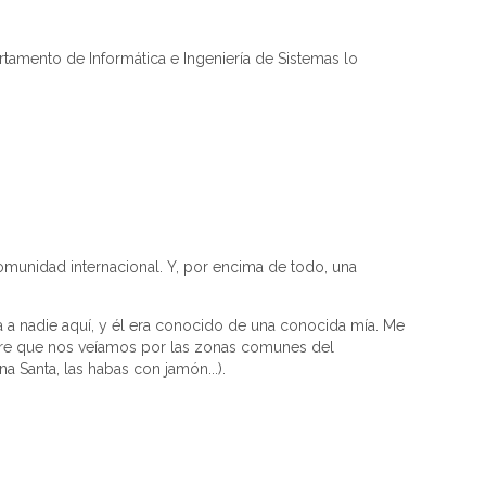
amento de Informática e Ingeniería de Sistemas lo
munidad internacional. Y, por encima de todo, una
a nadie aquí, y él era conocido de una conocida mía. Me
pre que nos veíamos por las zonas comunes del
Santa, las habas con jamón...).