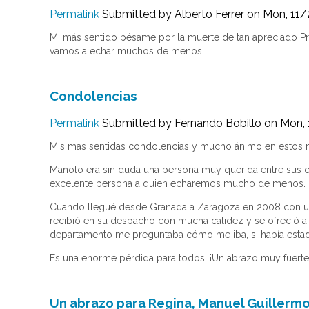
Permalink
Submitted by
Alberto Ferrer
on Mon, 11/
Mi más sentido pésame por la muerte de tan apreciado Pr
vamos a echar muchos de menos
Condolencias
Permalink
Submitted by
Fernando Bobillo
on Mon, 
Mis mas sentidas condolencias y mucho ánimo en estos 
Manolo era sin duda una persona muy querida entre sus c
excelente persona a quien echaremos mucho de menos.
Cuando llegué desde Granada a Zaragoza en 2008 con una 
recibió en su despacho con mucha calidez y se ofreció 
departamento me preguntaba cómo me iba, si había estado
Es una enorme pérdida para todos. ¡Un abrazo muy fuerte
Un abrazo para Regina, Manuel Guillermo