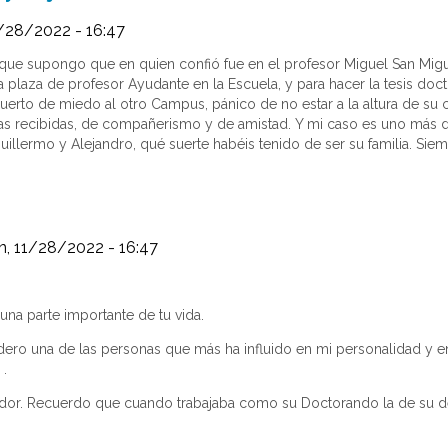
/28/2022 - 16:47
que supongo que en quien confió fue en el profesor Miguel San Migue
 plaza de profesor Ayudante en la Escuela, y para hacer la tesis doc
uerto de miedo al otro Campus, pánico de no estar a la altura de su c
as recibidas, de compañerismo y de amistad. Y mi caso es uno más d
illermo y Alejandro, qué suerte habéis tenido de ser su familia. Sie
, 11/28/2022 - 16:47
 una parte importante de tu vida.
ero una de las personas que más ha influido en mi personalidad y en
 .
ajador. Recuerdo que cuando trabajaba como su Doctorando la de su 