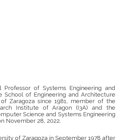
ll Professor of Systems Engineering and
e School of Engineering and Architecture
y of Zaragoza since 1981, member of the
arch Institute of Aragon (I3A) and the
mputer Science and Systems Engineering
s on November 28, 2022.
rsity of Zaragoza in September 1978 after