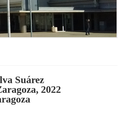
lva Suárez
 Zaragoza, 2022
aragoza