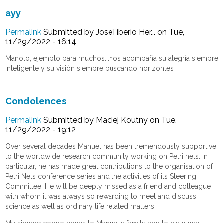
ayy
Permalink
Submitted by
JoseTiberio Her...
on Tue,
11/29/2022 - 16:14
Manolo, ejemplo para muchos...nos acompaña su alegría siempre
inteligente y su visión siempre buscando horizontes
Condolences
Permalink
Submitted by
Maciej Koutny
on Tue,
11/29/2022 - 19:12
Over several decades Manuel has been tremendously supportive
to the worldwide research community working on Petri nets. In
particular, he has made great contributions to the organisation of
Petri Nets conference series and the activities of its Steering
Committee. He will be deeply missed as a friend and colleague
with whom it was always so rewarding to meet and discuss
science as well as ordinary life related matters.
My sincere condolences to Manuel's family and to his close