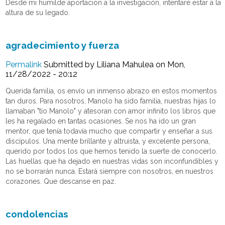
Desde mi humilde aportación a la investigación, intentaré estar a la
altura de su legado.
agradecimiento y fuerza
Permalink
Submitted by
Liliana Mahulea
on Mon,
11/28/2022 - 20:12
Querida familia, os envío un inmenso abrazo en estos momentos
tan duros. Para nosotros, Manolo ha sido familia, nuestras hijas lo
llamaban "tío Manolo" y atesoran con amor infinito los libros que
les ha regalado en tantas ocasiones. Se nos ha ido un gran
mentor, que tenía todavía mucho que compartir y enseñar a sus
discípulos. Una mente brillante y altruista, y excelente persona,
querido por todos los que hemos tenido la suerte de conocerlo.
Las huellas que ha dejado en nuestras vidas son inconfundibles y
no se borrarán nunca. Estará siempre con nosotros, en nuestros
corazones. Que descanse en paz.
condolencias