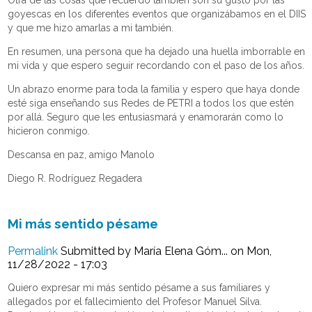
goyescas en los diferentes eventos que organizábamos en el DIIS
y que me hizo amarlas a mi también.
En resumen, una persona que ha dejado una huella imborrable en
mi vida y que espero seguir recordando con el paso de los años.
Un abrazo enorme para toda la familia y espero que haya donde
esté siga enseñando sus Redes de PETRI a todos los que estén
por allá. Seguro que les entusiasmará y enamorarán como lo
hicieron conmigo.
Descansa en paz, amigo Manolo
Diego R. Rodríguez Regadera
Mi más sentido pésame
Permalink
Submitted by
María Elena Góm...
on Mon,
11/28/2022 - 17:03
Quiero expresar mi más sentido pésame a sus familiares y
allegados por el fallecimiento del Profesor Manuel Silva.