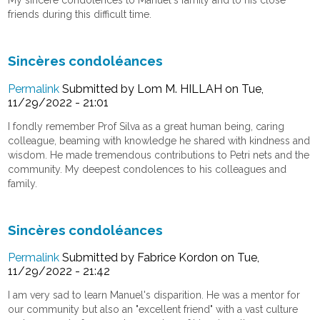
friends during this difficult time.
Sincères condoléances
Permalink
Submitted by
Lom M. HILLAH
on Tue,
11/29/2022 - 21:01
I fondly remember Prof Silva as a great human being, caring
colleague, beaming with knowledge he shared with kindness and
wisdom. He made tremendous contributions to Petri nets and the
community. My deepest condolences to his colleagues and
family.
Sincères condoléances
Permalink
Submitted by
Fabrice Kordon
on Tue,
11/29/2022 - 21:42
I am very sad to learn Manuel's disparition. He was a mentor for
our community but also an "excellent friend" with a vast culture