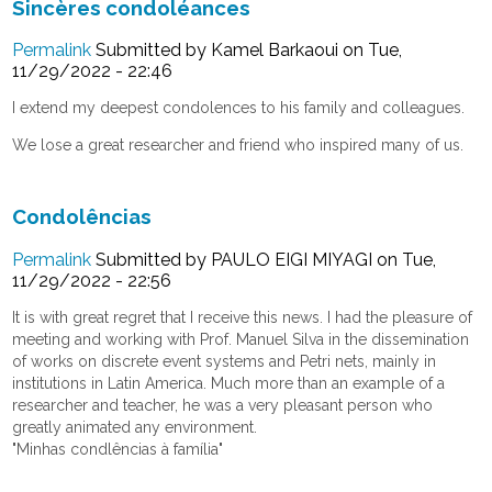
Sincères condoléances
Permalink
Submitted by
Kamel Barkaoui
on Tue,
11/29/2022 - 22:46
I extend my deepest condolences to his family and colleagues.
We lose a great researcher and friend who inspired many of us.
Condolências
Permalink
Submitted by
PAULO EIGI MIYAGI
on Tue,
11/29/2022 - 22:56
It is with great regret that I receive this news. I had the pleasure of
meeting and working with Prof. Manuel Silva in the dissemination
of works on discrete event systems and Petri nets, mainly in
institutions in Latin America. Much more than an example of a
researcher and teacher, he was a very pleasant person who
greatly animated any environment.
"Minhas condlências à família"