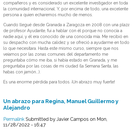
compañeros y es considerado un excelente investigador en toda
la comunidad internacional. Y, por encima de todo, una excelente
persona a quien echaremos mucho de menos.
Cuando llegué desde Granada a Zaragoza en 2008 con una plaza
de profesor Ayudante, fui a hablar con él porque no conocía a
nadie aquí, y él era conocido de una conocida mía. Me recibió en
su despacho con mucha calidez y se ofreció a ayudarme en todo
lo que necesitara. Hasta este mismo curso, siempre que nos
veíamos por las zonas comunes del departamento me
preguntaba cómo me iba, si había estado en Granada, y me
preguntaba por las cosas de mi ciudad (la Semana Santa, las
habas con jamón...).
Es una enorme pérdida para todos. ¡Un abrazo muy fuerte!
Un abrazo para Regina, Manuel Guillermo y
Alejandro
Permalink
Submitted by
Javier Campos
on Mon,
11/28/2022 - 16:47