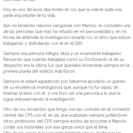
Hoy es uno de esos días tristes en los que la vida te quita una
parte importante de tu vida.
Aún no teniendo relación sanguínea con Manolo, le considero una
de las personas que más ha influido en mi personalidad y en mi
forma de entender la investigación durante los 10 años que estuve
trabajando y disfrutando con él en el DIIS .
Siempre una persona íntegra, ética y un incansable trabajador.
Recuerdo que cuando trabajaba como su Doctorando la de su
despacho era la última luz que quedaba encendida siempre en la
primera planta del edificio Ada Byron.
Siempre le estaré agradecido por haberme aportado un granito
de su excelencia investigadora que, aunque no fui capaz de
finalizar la tesis con él, si me hizo ser una persona a la que le
sigue entusiasmando la investigación.
Otro de los recuerdos que tengo son las comidas en el comedor
central del CPS con él, en las que acababan siempre juntándose
otros profesores del CPS siempre ávidos de escuchar a Manolo
contar sus historietas con esa gracia única que él tenía.
Otra de las cosas que recuerdo también son su gusto por las