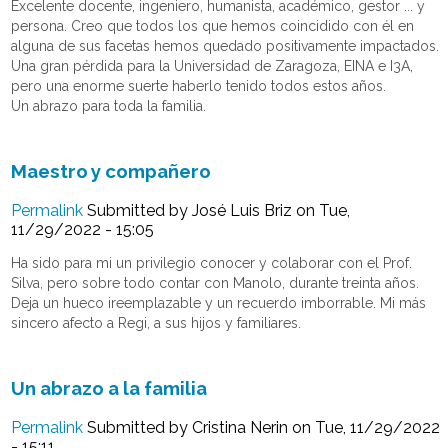
Excelente docente, ingeniero, humanista, académico, gestor ... y
persona. Creo que todos los que hemos coincidido con él en
alguna de sus facetas hemos quedado positivamente impactados.
Una gran pérdida para la Universidad de Zaragoza, EINA e I3A,
pero una enorme suerte haberlo tenido todos estos años.
Un abrazo para toda la familia.
Maestro y compañero
Permalink
Submitted by
José Luis Briz
on Tue,
11/29/2022 - 15:05
Ha sido para mi un privilegio conocer y colaborar con el Prof.
Silva, pero sobre todo contar con Manolo, durante treinta años.
Deja un hueco ireemplazable y un recuerdo imborrable. Mi más
sincero afecto a Regi, a sus hijos y familiares.
Un abrazo a la familia
Permalink
Submitted by
Cristina Nerin
on Tue, 11/29/2022
- 15:11