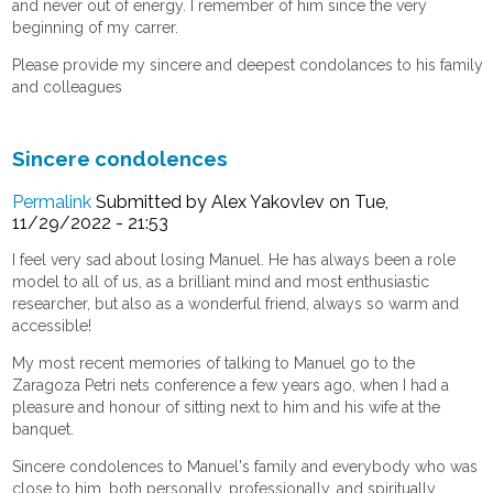
and never out of energy. I remember of him since the very
beginning of my carrer.
Please provide my sincere and deepest condolances to his family
and colleagues
Sincere condolences
Permalink
Submitted by
Alex Yakovlev
on Tue,
11/29/2022 - 21:53
I feel very sad about losing Manuel. He has always been a role
model to all of us, as a brilliant mind and most enthusiastic
researcher, but also as a wonderful friend, always so warm and
accessible!
My most recent memories of talking to Manuel go to the
Zaragoza Petri nets conference a few years ago, when I had a
pleasure and honour of sitting next to him and his wife at the
banquet.
Sincere condolences to Manuel's family and everybody who was
close to him, both personally, professionally, and spiritually.