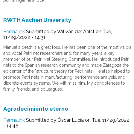
por la ingeniería. DEP
RWTH Aachen University
Permalink
Submitted by
Wil van der Aalst
on Tue,
11/29/2022 - 14:31
Manuel's death is a great loss. He has been one of the most visible
and vocal Petri net researchers and, for many years, a key
member of our Petri Net Steering Committee. He introduced Petri
nets to the Spanish research community and made Zaragoza the
epicenter of the "structure theory for Petri nets". He also helped to
promote Petri nets in manufacturing, performance analysis, and
discrete events systems. We will miss him. My condolences to
family, friends, and colleagues.
Agradecimiento eterno
Permalink
Submitted by
Óscar Lucía
on Tue, 11/29/2022
- 14:46