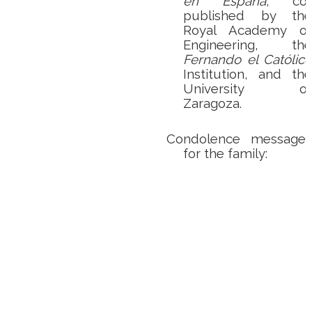
en España
, co-
published by the
Royal Academy of
Engineering, the
Fernando el Católico
Institution, and the
University of
Zaragoza.
Condolence messages
for the family: