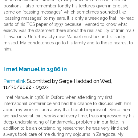
positions. I also remember fondly his lectures given in English,
some on "passing messages", which sometimes sounded like
"passing massages" to my ears. It is only a week ago that I re-read
parts of his TCS paper of 1997 because I wanted to know what
exactly was the statement there about the realisability of (minimal)
T-invariants. Unfortunately now, Manuel must be, and is, sadly
missed. My condolences go to his family and to those nearest to
him.
I met Manuel in 1986 in
Permalink
Submitted by
Serge Haddad
on Wed,
11/30/2022 - 09:03
I met Manuel in 1986 in Oxford when attending my first
international conference and had the chance to discuss with him
about my work in such a way that I could improve it.. Since then
we had several joint works and every time, I was impressed by his
deep understanding of fundamental problems in our field. In
addition to be an outstanding researcher, he was very kind and
always took care of me during my sojourns in Zaragoza. My