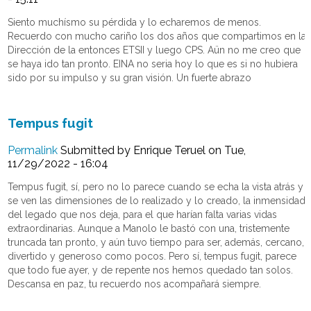
Siento muchísmo su pérdida y lo echaremos de menos.
Recuerdo con mucho cariño los dos años que compartimos en la
Dirección de la entonces ETSII y luego CPS. Aün no me creo que
se haya ido tan pronto. EINA no seria hoy lo que es si no hubiera
sido por su impulso y su gran visión. Un fuerte abrazo
Tempus fugit
Permalink
Submitted by
Enrique Teruel
on Tue,
11/29/2022 - 16:04
Tempus fugit, sí, pero no lo parece cuando se echa la vista atrás y
se ven las dimensiones de lo realizado y lo creado, la inmensidad
del legado que nos deja, para el que harían falta varias vidas
extraordinarias. Aunque a Manolo le bastó con una, tristemente
truncada tan pronto, y aún tuvo tiempo para ser, además, cercano,
divertido y generoso como pocos. Pero sí, tempus fugit, parece
que todo fue ayer, y de repente nos hemos quedado tan solos.
Descansa en paz, tu recuerdo nos acompañará siempre.