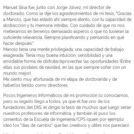
Manuel Silva fue, junto con Jorge Júlvez, mi director de
doctorado. Como le dije los agradecimientos de mi tesis, "Gracias
a Manolo, que has estado ahí siempre atento, con tu capacidad de
abstracción y tu memoria infinitas. Con cuidado de que no nos
metiéramos en terrenos demasiado ásperos o que no tuvieran la
suficiente relevancia. Siempre planificando y pensando en qué
hacer después."
Manolo tenía una mente privilegiada, una capacidad de trabajo
exagerada. Tenía muy buena intuición, sensibilidad y una
envidiable forma de disfrutar/aprovechar las oportunidades (Entre
ellas sus postales de navidad, en las que siempre soñar con un
mundo mejor).
Me siento muy afortunada de mi etapa de doctoranda y de
haberlos tenido como directores.
Pocos Ingenieros Informáticos de mi promoción lo conocíamos,
pero su legado llegó a todos, ya que él fue uno de los
fundadores del DIIS, él dirigió la tesis de muchos que luego serían
nuestros profesores de informática, y también él puso los
cimientos de la Escuela de Ingeniería/CPS (quien por ejemplo
ideó los "días de cambio" que tan creativos y útiles nos parecían).