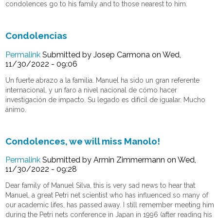
condolences go to his family and to those nearest to him.
Condolencias
Permalink
Submitted by
Josep Carmona
on Wed,
11/30/2022 - 09:06
Un fuerte abrazo a la familia. Manuel ha sido un gran referente
internacional, y un faro a nivel nacional de cómo hacer
investigación de impacto. Su legado es difícil de igualar. Mucho
ánimo.
Condolences, we will miss Manolo!
Permalink
Submitted by
Armin Zimmermann
on Wed,
11/30/2022 - 09:28
Dear family of Manuel Silva, this is very sad news to hear that
Manuel, a great Petri net scientist who has influenced so many of
our academic lifes, has passed away. I still remember meeting him
during the Petri nets conference in Japan in 1996 (after reading his