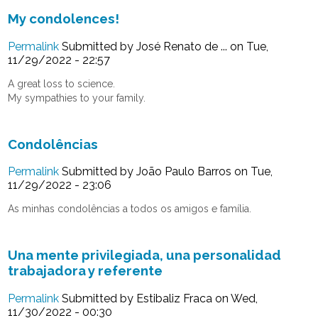
My condolences!
Permalink
Submitted by
José Renato de ...
on Tue,
11/29/2022 - 22:57
A great loss to science.
My sympathies to your family.
Condolências
Permalink
Submitted by
João Paulo Barros
on Tue,
11/29/2022 - 23:06
As minhas condolências a todos os amigos e família.
Una mente privilegiada, una personalidad
trabajadora y referente
Permalink
Submitted by
Estibaliz Fraca
on Wed,
11/30/2022 - 00:30