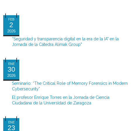
FEB
2
2026
“Seguridad y transparencia digital en la era de la IA" en la
Jornada de la Cátedra Alimak Group"
ENE
30
2026
Seminario: “The Critical Role of Memory Forensics in Modern
Cybersecurity”
El profesor Enrique Torres en la Jornada de Ciencia
Ciudadana de la Universidad de Zaragoza
ENE
23