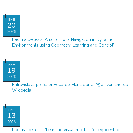
ENE
20
2026
Lectura de tesis “Autonomous Navigation in Dynamic
Environments using Geometry, Learning and Control”
ENE
19
2026
Entrevista al profesor Eduardo Mena por el 25 aniversario de
Wikipedia
ENE
13
2026
Lectura de tesis, “Learning visual models for egocentric