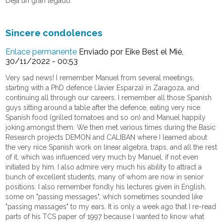
Deja un gran legado.
Sincere condolences
Enlace permanente
Enviado por
Eike Best
el Mié,
30/11/2022 - 00:53
Very sad news! I remember Manuel from several meetings,
starting with a PhD defence (Javier Esparza) in Zaragoza, and
continuing all through our careers. I remember all those Spanish
guys sitting around a table after the defence, eating very nice
Spanish food (grilled tomatoes and so on) and Manuel happily
joking amongst them. We then met various times during the Basic
Research projects DEMON and CALIBAN where I learned about
the very nice Spanish work on linear algebra, traps, and all the rest
of it, which was influenced very much by Manuel, if not even
initiated by him. I also admire very much his ability to attract a
bunch of excellent students, many of whom are now in senior
positions. I also remember fondly his lectures given in English,
some on "passing messages", which sometimes sounded like
"passing massages" to my ears. It is only a week ago that I re-read
parts of his TCS paper of 1997 because I wanted to know what