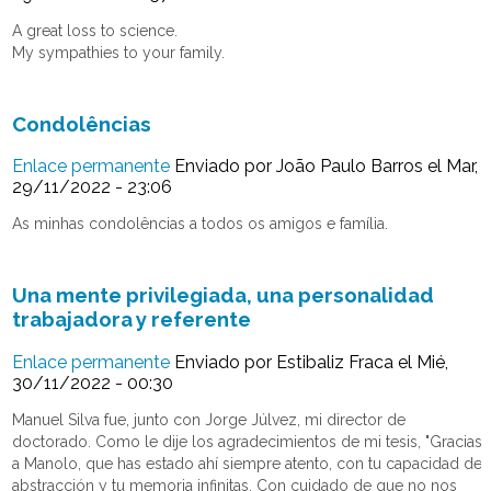
A great loss to science.
My sympathies to your family.
Condolências
Enlace permanente
Enviado por
João Paulo Barros
el Mar,
29/11/2022 - 23:06
As minhas condolências a todos os amigos e família.
Una mente privilegiada, una personalidad
trabajadora y referente
Enlace permanente
Enviado por
Estibaliz Fraca
el Mié,
30/11/2022 - 00:30
Manuel Silva fue, junto con Jorge Júlvez, mi director de
doctorado. Como le dije los agradecimientos de mi tesis, "Gracias
a Manolo, que has estado ahí siempre atento, con tu capacidad de
abstracción y tu memoria infinitas. Con cuidado de que no nos