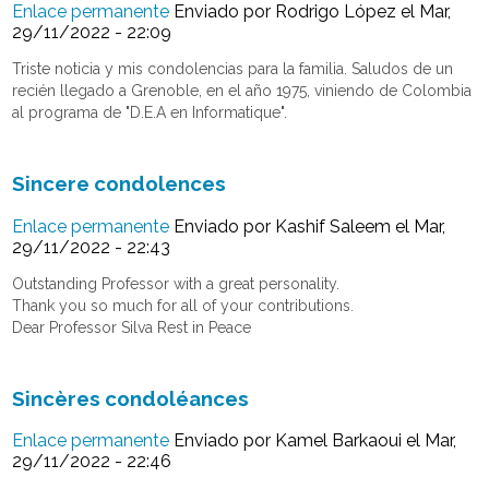
Enlace permanente
Enviado por
Rodrigo López
el Mar,
29/11/2022 - 22:09
Triste noticia y mis condolencias para la familia. Saludos de un
recién llegado a Grenoble, en el año 1975, viniendo de Colombia
al programa de "D.E.A en Informatique".
Sincere condolences
Enlace permanente
Enviado por
Kashif Saleem
el Mar,
29/11/2022 - 22:43
Outstanding Professor with a great personality.
Thank you so much for all of your contributions.
Dear Professor Silva Rest in Peace
Sincères condoléances
Enlace permanente
Enviado por
Kamel Barkaoui
el Mar,
29/11/2022 - 22:46