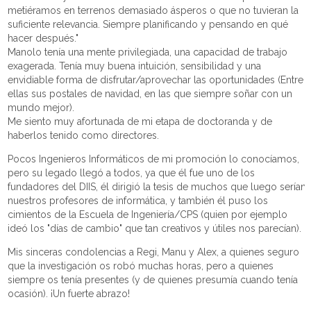
metiéramos en terrenos demasiado ásperos o que no tuvieran la
suficiente relevancia. Siempre planificando y pensando en qué
hacer después."
Manolo tenía una mente privilegiada, una capacidad de trabajo
exagerada. Tenía muy buena intuición, sensibilidad y una
envidiable forma de disfrutar/aprovechar las oportunidades (Entre
ellas sus postales de navidad, en las que siempre soñar con un
mundo mejor).
Me siento muy afortunada de mi etapa de doctoranda y de
haberlos tenido como directores.
Pocos Ingenieros Informáticos de mi promoción lo conocíamos,
pero su legado llegó a todos, ya que él fue uno de los
fundadores del DIIS, él dirigió la tesis de muchos que luego serían
nuestros profesores de informática, y también él puso los
cimientos de la Escuela de Ingeniería/CPS (quien por ejemplo
ideó los "días de cambio" que tan creativos y útiles nos parecían).
Mis sinceras condolencias a Regi, Manu y Alex, a quienes seguro
que la investigación os robó muchas horas, pero a quienes
siempre os tenía presentes (y de quienes presumía cuando tenía
ocasión). ¡Un fuerte abrazo!