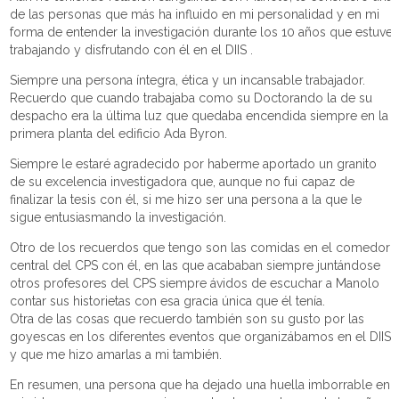
de las personas que más ha influido en mi personalidad y en mi
forma de entender la investigación durante los 10 años que estuve
trabajando y disfrutando con él en el DIIS .
Siempre una persona íntegra, ética y un incansable trabajador.
Recuerdo que cuando trabajaba como su Doctorando la de su
despacho era la última luz que quedaba encendida siempre en la
primera planta del edificio Ada Byron.
Siempre le estaré agradecido por haberme aportado un granito
de su excelencia investigadora que, aunque no fui capaz de
finalizar la tesis con él, si me hizo ser una persona a la que le
sigue entusiasmando la investigación.
Otro de los recuerdos que tengo son las comidas en el comedor
central del CPS con él, en las que acababan siempre juntándose
otros profesores del CPS siempre ávidos de escuchar a Manolo
contar sus historietas con esa gracia única que él tenía.
Otra de las cosas que recuerdo también son su gusto por las
goyescas en los diferentes eventos que organizábamos en el DIIS
y que me hizo amarlas a mi también.
En resumen, una persona que ha dejado una huella imborrable en