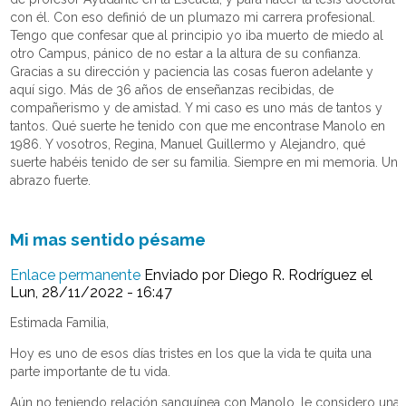
con él. Con eso definió de un plumazo mi carrera profesional.
Tengo que confesar que al principio yo iba muerto de miedo al
otro Campus, pánico de no estar a la altura de su confianza.
Gracias a su dirección y paciencia las cosas fueron adelante y
aquí sigo. Más de 36 años de enseñanzas recibidas, de
compañerismo y de amistad. Y mi caso es uno más de tantos y
tantos. Qué suerte he tenido con que me encontrase Manolo en
1986. Y vosotros, Regina, Manuel Guillermo y Alejandro, qué
suerte habéis tenido de ser su familia. Siempre en mi memoria. Un
abrazo fuerte.
Mi mas sentido pésame
Enlace permanente
Enviado por
Diego R. Rodríguez
el
Lun, 28/11/2022 - 16:47
Estimada Familia,
Hoy es uno de esos días tristes en los que la vida te quita una
parte importante de tu vida.
Aún no teniendo relación sanguínea con Manolo, le considero una