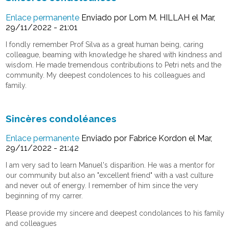
Enlace permanente
Enviado por
Lom M. HILLAH
el Mar,
29/11/2022 - 21:01
I fondly remember Prof Silva as a great human being, caring
colleague, beaming with knowledge he shared with kindness and
wisdom. He made tremendous contributions to Petri nets and the
community. My deepest condolences to his colleagues and
family.
Sincères condoléances
Enlace permanente
Enviado por
Fabrice Kordon
el Mar,
29/11/2022 - 21:42
I am very sad to learn Manuel's disparition. He was a mentor for
our community but also an "excellent friend" with a vast culture
and never out of energy. I remember of him since the very
beginning of my carrer.
Please provide my sincere and deepest condolances to his family
and colleagues