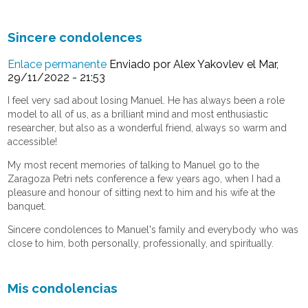
Sincere condolences
Enlace permanente
Enviado por
Alex Yakovlev
el Mar,
29/11/2022 - 21:53
I feel very sad about losing Manuel. He has always been a role
model to all of us, as a brilliant mind and most enthusiastic
researcher, but also as a wonderful friend, always so warm and
accessible!
My most recent memories of talking to Manuel go to the
Zaragoza Petri nets conference a few years ago, when I had a
pleasure and honour of sitting next to him and his wife at the
banquet.
Sincere condolences to Manuel's family and everybody who was
close to him, both personally, professionally, and spiritually.
Mis condolencias