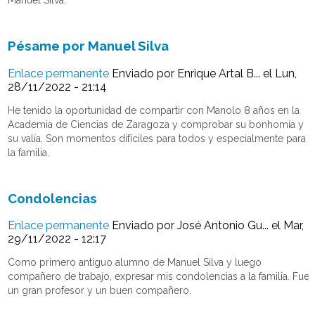
Manuel Silva.
Pésame por Manuel Silva
Enlace permanente
Enviado por
Enrique Artal B...
el Lun,
28/11/2022 - 21:14
He tenido la oportunidad de compartir con Manolo 8 años en la
Academia de Ciencias de Zaragoza y comprobar su bonhomía y
su valía. Son momentos difíciles para todos y especialmente para
la familia.
Condolencias
Enlace permanente
Enviado por
José Antonio Gu...
el Mar,
29/11/2022 - 12:17
Como primero antiguo alumno de Manuel Silva y luego
compañero de trabajo, expresar mis condolencias a la familia. Fue
un gran profesor y un buen compañero.