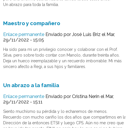
Un abrazo para toda la familia.
Maestro y compañero
Enlace permanente
Enviado por
José Luis Briz
el Mar,
29/11/2022 - 15:05
Ha sido para mi un privilegio conocer y colaborar con el Prof.
Silva, pero sobre todo contar con Manolo, durante treinta años.
Deja un hueco ireemplazable y un recuerdo imborrable. Mi más
sincero afecto a Regi, a sus hijos y familiares.
Un abrazo a la familia
Enlace permanente
Enviado por
Cristina Nerin
el Mar,
29/11/2022 - 15:11
Siento muchísmo su pérdida y lo echaremos de menos.
Recuerdo con mucho cariño los dos años que compartimos en la
Dirección de la entonces ETSII y luego CPS. Aün no me creo que