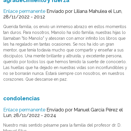
Enlace permanente
Enviado por
Liliana Mahulea
el Lun,
28/11/2022 - 20:12
Querida familia, os envío un inmenso abrazo en estos momentos
tan duros. Para nosotros, Manolo ha sido familia, nuestras hijas lo
llamaban "tío Manolo" y atesoran con amor infinito los libros que
les ha regalado en tantas ocasiones. Se nos ha ido un gran
mentor, que tenía todavía mucho que compartir y enseñar a sus
discípulos. Una mente brillante y altruista, y excelente persona,
querido por todos los que hemos tenido la suerte de conocerlo.
Las huellas que ha dejado en nuestras vidas son inconfundibles y
no se borrarán nunca. Estará siempre con nosotros, en nuestros
corazones. Que descanse en paz.
condolencias
Enlace permanente
Enviado por
Manuel García Pérez
el
Lun, 28/11/2022 - 20:24
Nuestro más sentido pésame para la familia del profesor dr. D.