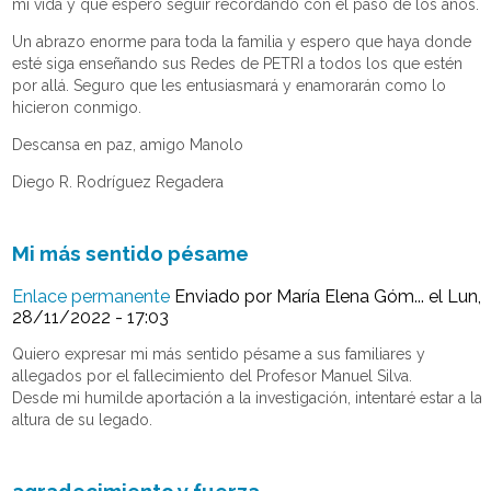
mi vida y que espero seguir recordando con el paso de los años.
Un abrazo enorme para toda la familia y espero que haya donde
esté siga enseñando sus Redes de PETRI a todos los que estén
por allá. Seguro que les entusiasmará y enamorarán como lo
hicieron conmigo.
Descansa en paz, amigo Manolo
Diego R. Rodríguez Regadera
Mi más sentido pésame
Enlace permanente
Enviado por
María Elena Góm...
el Lun,
28/11/2022 - 17:03
Quiero expresar mi más sentido pésame a sus familiares y
allegados por el fallecimiento del Profesor Manuel Silva.
Desde mi humilde aportación a la investigación, intentaré estar a la
altura de su legado.
agradecimiento y fuerza