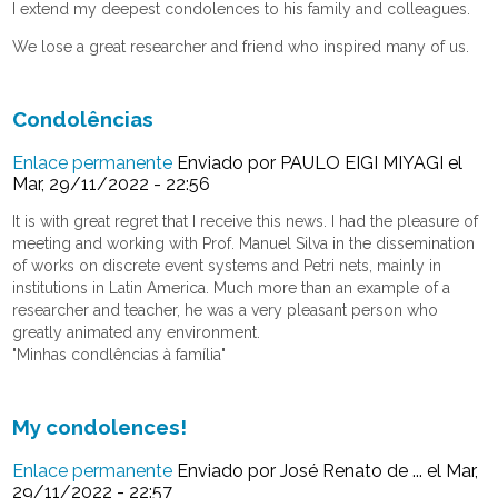
I extend my deepest condolences to his family and colleagues.
We lose a great researcher and friend who inspired many of us.
Condolências
Enlace permanente
Enviado por
PAULO EIGI MIYAGI
el
Mar, 29/11/2022 - 22:56
It is with great regret that I receive this news. I had the pleasure of
meeting and working with Prof. Manuel Silva in the dissemination
of works on discrete event systems and Petri nets, mainly in
institutions in Latin America. Much more than an example of a
researcher and teacher, he was a very pleasant person who
greatly animated any environment.
"Minhas condlências à família"
My condolences!
Enlace permanente
Enviado por
José Renato de ...
el Mar,
29/11/2022 - 22:57