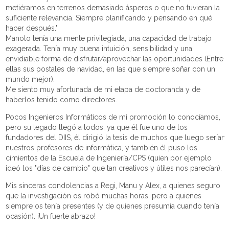
metiéramos en terrenos demasiado ásperos o que no tuvieran la
suficiente relevancia. Siempre planificando y pensando en qué
hacer después."
Manolo tenía una mente privilegiada, una capacidad de trabajo
exagerada. Tenía muy buena intuición, sensibilidad y una
envidiable forma de disfrutar/aprovechar las oportunidades (Entre
ellas sus postales de navidad, en las que siempre soñar con un
mundo mejor).
Me siento muy afortunada de mi etapa de doctoranda y de
haberlos tenido como directores.
Pocos Ingenieros Informáticos de mi promoción lo conocíamos,
pero su legado llegó a todos, ya que él fue uno de los
fundadores del DIIS, él dirigió la tesis de muchos que luego serían
nuestros profesores de informática, y también él puso los
cimientos de la Escuela de Ingeniería/CPS (quien por ejemplo
ideó los "días de cambio" que tan creativos y útiles nos parecían).
Mis sinceras condolencias a Regi, Manu y Alex, a quienes seguro
que la investigación os robó muchas horas, pero a quienes
siempre os tenía presentes (y de quienes presumía cuando tenía
ocasión). ¡Un fuerte abrazo!