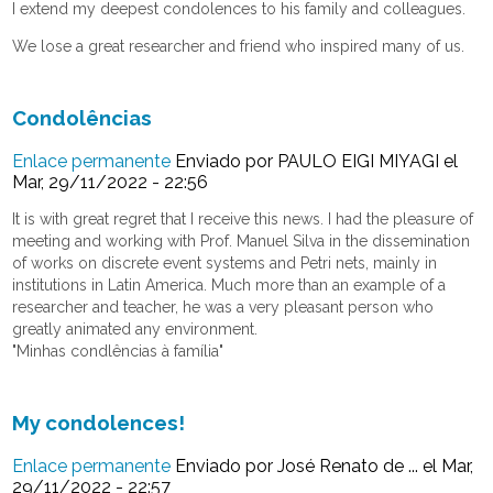
I extend my deepest condolences to his family and colleagues.
We lose a great researcher and friend who inspired many of us.
Condolências
Enlace permanente
Enviado por
PAULO EIGI MIYAGI
el
Mar, 29/11/2022 - 22:56
It is with great regret that I receive this news. I had the pleasure of
meeting and working with Prof. Manuel Silva in the dissemination
of works on discrete event systems and Petri nets, mainly in
institutions in Latin America. Much more than an example of a
researcher and teacher, he was a very pleasant person who
greatly animated any environment.
"Minhas condlências à família"
My condolences!
Enlace permanente
Enviado por
José Renato de ...
el Mar,
29/11/2022 - 22:57