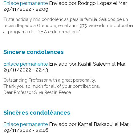
Enlace permanente
Enviado por
Rodrigo López
el Mar,
29/11/2022 - 22:09
Triste noticia y mis condolencias para la familia. Saludos de un
recién llegado a Grenoble, en el año 1975, viniendo de Colombia
al programa de "D.E.A en Informatique".
Sincere condolences
Enlace permanente
Enviado por
Kashif Saleem
el Mar,
29/11/2022 - 22:43
Outstanding Professor with a great personality.
Thank you so much for all of your contributions.
Dear Professor Silva Rest in Peace
Sincères condoléances
Enlace permanente
Enviado por
Kamel Barkaoui
el Mar,
29/11/2022 - 22:46