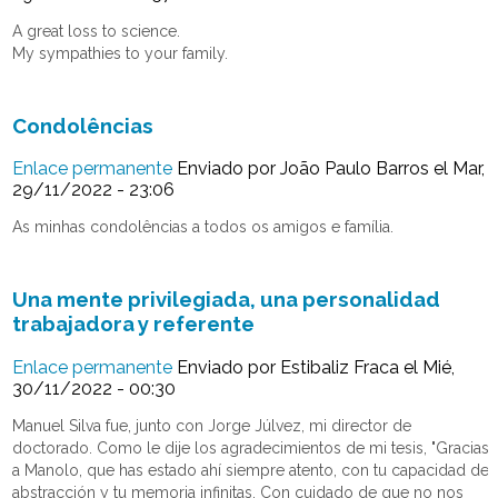
A great loss to science.
My sympathies to your family.
Condolências
Enlace permanente
Enviado por
João Paulo Barros
el Mar,
29/11/2022 - 23:06
As minhas condolências a todos os amigos e família.
Una mente privilegiada, una personalidad
trabajadora y referente
Enlace permanente
Enviado por
Estibaliz Fraca
el Mié,
30/11/2022 - 00:30
Manuel Silva fue, junto con Jorge Júlvez, mi director de
doctorado. Como le dije los agradecimientos de mi tesis, "Gracias
a Manolo, que has estado ahí siempre atento, con tu capacidad de
abstracción y tu memoria infinitas. Con cuidado de que no nos