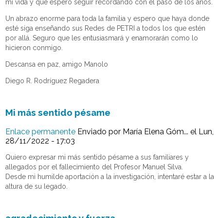
mi vida y que espero seguir recordando con el paso de los años.
Un abrazo enorme para toda la familia y espero que haya donde
esté siga enseñando sus Redes de PETRI a todos los que estén
por allá. Seguro que les entusiasmará y enamorarán como lo
hicieron conmigo.
Descansa en paz, amigo Manolo
Diego R. Rodríguez Regadera
Mi más sentido pésame
Enlace permanente
Enviado por
María Elena Góm...
el Lun,
28/11/2022 - 17:03
Quiero expresar mi más sentido pésame a sus familiares y
allegados por el fallecimiento del Profesor Manuel Silva.
Desde mi humilde aportación a la investigación, intentaré estar a la
altura de su legado.
agradecimiento y fuerza