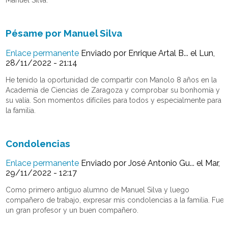
Manuel Silva.
Pésame por Manuel Silva
Enlace permanente
Enviado por
Enrique Artal B...
el Lun,
28/11/2022 - 21:14
He tenido la oportunidad de compartir con Manolo 8 años en la
Academia de Ciencias de Zaragoza y comprobar su bonhomía y
su valía. Son momentos difíciles para todos y especialmente para
la familia.
Condolencias
Enlace permanente
Enviado por
José Antonio Gu...
el Mar,
29/11/2022 - 12:17
Como primero antiguo alumno de Manuel Silva y luego
compañero de trabajo, expresar mis condolencias a la familia. Fue
un gran profesor y un buen compañero.