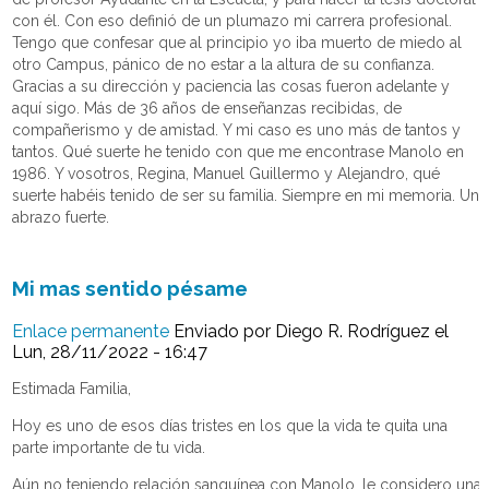
con él. Con eso definió de un plumazo mi carrera profesional.
Tengo que confesar que al principio yo iba muerto de miedo al
otro Campus, pánico de no estar a la altura de su confianza.
Gracias a su dirección y paciencia las cosas fueron adelante y
aquí sigo. Más de 36 años de enseñanzas recibidas, de
compañerismo y de amistad. Y mi caso es uno más de tantos y
tantos. Qué suerte he tenido con que me encontrase Manolo en
1986. Y vosotros, Regina, Manuel Guillermo y Alejandro, qué
suerte habéis tenido de ser su familia. Siempre en mi memoria. Un
abrazo fuerte.
Mi mas sentido pésame
Enlace permanente
Enviado por
Diego R. Rodríguez
el
Lun, 28/11/2022 - 16:47
Estimada Familia,
Hoy es uno de esos días tristes en los que la vida te quita una
parte importante de tu vida.
Aún no teniendo relación sanguínea con Manolo, le considero una