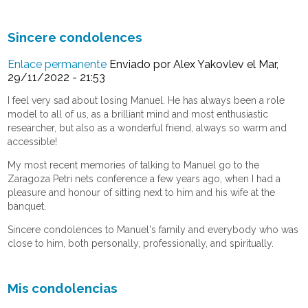
Sincere condolences
Enlace permanente
Enviado por
Alex Yakovlev
el Mar,
29/11/2022 - 21:53
I feel very sad about losing Manuel. He has always been a role
model to all of us, as a brilliant mind and most enthusiastic
researcher, but also as a wonderful friend, always so warm and
accessible!
My most recent memories of talking to Manuel go to the
Zaragoza Petri nets conference a few years ago, when I had a
pleasure and honour of sitting next to him and his wife at the
banquet.
Sincere condolences to Manuel's family and everybody who was
close to him, both personally, professionally, and spiritually.
Mis condolencias