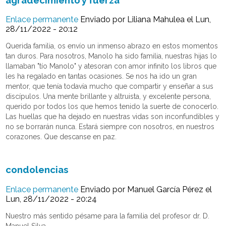
Enlace permanente
Enviado por
Liliana Mahulea
el Lun,
28/11/2022 - 20:12
Querida familia, os envío un inmenso abrazo en estos momentos
tan duros. Para nosotros, Manolo ha sido familia, nuestras hijas lo
llamaban "tío Manolo" y atesoran con amor infinito los libros que
les ha regalado en tantas ocasiones. Se nos ha ido un gran
mentor, que tenía todavía mucho que compartir y enseñar a sus
discípulos. Una mente brillante y altruista, y excelente persona,
querido por todos los que hemos tenido la suerte de conocerlo.
Las huellas que ha dejado en nuestras vidas son inconfundibles y
no se borrarán nunca. Estará siempre con nosotros, en nuestros
corazones. Que descanse en paz.
condolencias
Enlace permanente
Enviado por
Manuel García Pérez
el
Lun, 28/11/2022 - 20:24
Nuestro más sentido pésame para la familia del profesor dr. D.