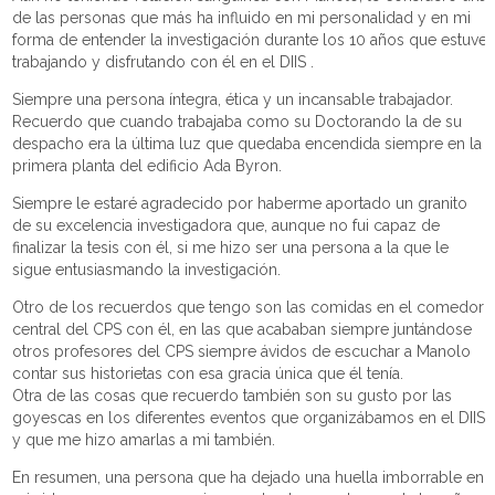
de las personas que más ha influido en mi personalidad y en mi
forma de entender la investigación durante los 10 años que estuve
trabajando y disfrutando con él en el DIIS .
Siempre una persona íntegra, ética y un incansable trabajador.
Recuerdo que cuando trabajaba como su Doctorando la de su
despacho era la última luz que quedaba encendida siempre en la
primera planta del edificio Ada Byron.
Siempre le estaré agradecido por haberme aportado un granito
de su excelencia investigadora que, aunque no fui capaz de
finalizar la tesis con él, si me hizo ser una persona a la que le
sigue entusiasmando la investigación.
Otro de los recuerdos que tengo son las comidas en el comedor
central del CPS con él, en las que acababan siempre juntándose
otros profesores del CPS siempre ávidos de escuchar a Manolo
contar sus historietas con esa gracia única que él tenía.
Otra de las cosas que recuerdo también son su gusto por las
goyescas en los diferentes eventos que organizábamos en el DIIS
y que me hizo amarlas a mi también.
En resumen, una persona que ha dejado una huella imborrable en