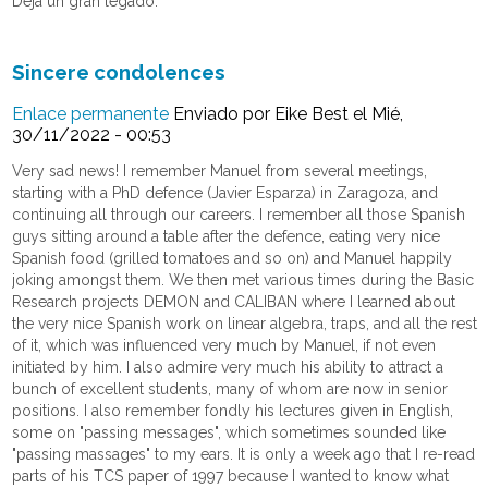
Deja un gran legado.
Sincere condolences
Enlace permanente
Enviado por
Eike Best
el Mié,
30/11/2022 - 00:53
Very sad news! I remember Manuel from several meetings,
starting with a PhD defence (Javier Esparza) in Zaragoza, and
continuing all through our careers. I remember all those Spanish
guys sitting around a table after the defence, eating very nice
Spanish food (grilled tomatoes and so on) and Manuel happily
joking amongst them. We then met various times during the Basic
Research projects DEMON and CALIBAN where I learned about
the very nice Spanish work on linear algebra, traps, and all the rest
of it, which was influenced very much by Manuel, if not even
initiated by him. I also admire very much his ability to attract a
bunch of excellent students, many of whom are now in senior
positions. I also remember fondly his lectures given in English,
some on "passing messages", which sometimes sounded like
"passing massages" to my ears. It is only a week ago that I re-read
parts of his TCS paper of 1997 because I wanted to know what