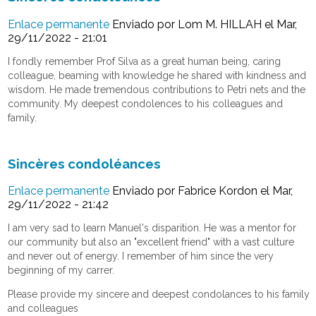
Enlace permanente
Enviado por
Lom M. HILLAH
el Mar,
29/11/2022 - 21:01
I fondly remember Prof Silva as a great human being, caring
colleague, beaming with knowledge he shared with kindness and
wisdom. He made tremendous contributions to Petri nets and the
community. My deepest condolences to his colleagues and
family.
Sincères condoléances
Enlace permanente
Enviado por
Fabrice Kordon
el Mar,
29/11/2022 - 21:42
I am very sad to learn Manuel's disparition. He was a mentor for
our community but also an "excellent friend" with a vast culture
and never out of energy. I remember of him since the very
beginning of my carrer.
Please provide my sincere and deepest condolances to his family
and colleagues