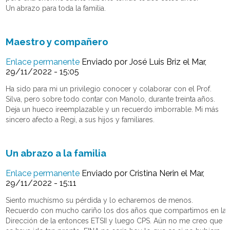
Un abrazo para toda la familia.
Maestro y compañero
Enlace permanente
Enviado por
José Luis Briz
el Mar,
29/11/2022 - 15:05
Ha sido para mi un privilegio conocer y colaborar con el Prof.
Silva, pero sobre todo contar con Manolo, durante treinta años.
Deja un hueco ireemplazable y un recuerdo imborrable. Mi más
sincero afecto a Regi, a sus hijos y familiares.
Un abrazo a la familia
Enlace permanente
Enviado por
Cristina Nerin
el Mar,
29/11/2022 - 15:11
Siento muchísmo su pérdida y lo echaremos de menos.
Recuerdo con mucho cariño los dos años que compartimos en la
Dirección de la entonces ETSII y luego CPS. Aün no me creo que