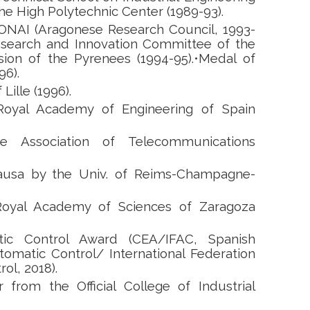
the High Polytechnic Center (1989-93).
CONAI (Aragonese Research Council, 1993-
esearch and Innovation Committee of the
on of the Pyrenees (1994-95).•Medal of
96).
Lille (1996).
oyal Academy of Engineering of Spain
 Association of Telecommunications
ausa by the Univ. of Reims-Champagne-
oyal Academy of Sciences of Zaragoza
tic Control Award (CEA/IFAC, Spanish
omatic Control/ International Federation
ol, 2018).
from the Official College of Industrial