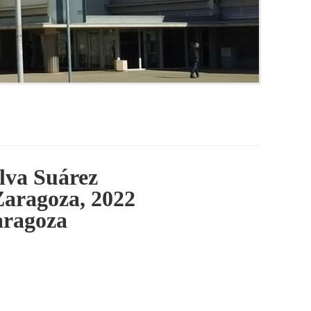
lva Suárez
 Zaragoza, 2022
aragoza