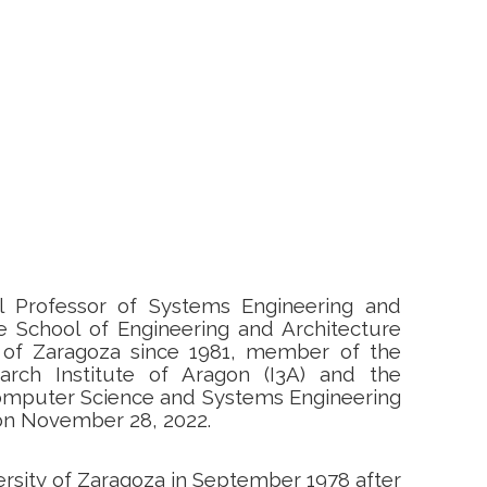
ll Professor of Systems Engineering and
e School of Engineering and Architecture
y of Zaragoza since 1981, member of the
arch Institute of Aragon (I3A) and the
mputer Science and Systems Engineering
s on November 28, 2022.
rsity of Zaragoza in September 1978 after