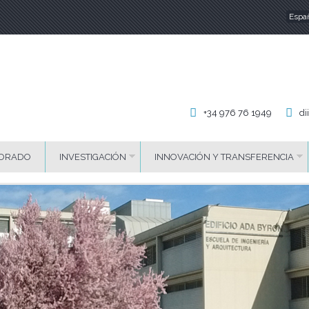
Espa
Id
+34 976 76 1949
di
ORADO
INVESTIGACIÓN
INNOVACIÓN Y TRANSFERENCIA