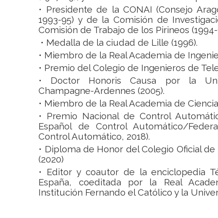
• Presidente de la CONAI (Consejo Arago
1993-95) y de la Comisión de Investigac
Comisión de Trabajo de los Pirineos (1994-
• Medalla de la ciudad de Lille (1996).
• Miembro de la Real Academia de Ingenie
•
Premio del Colegio de Ingenieros de Tel
• Doctor Honoris Causa por la Uni
Champagne-Ardennes (2005).
• Miembro de la Real Academia de Ciencia
• Premio Nacional de Control Automáti
Español de Control Automático/Federac
Control Automático, 2018).
• Diploma de Honor del Colegio Oficial de 
(2020)
• Editor y coautor de la enciclopedia T
España, coeditada por la Real Academ
Institución Fernando el Católico y la Univ