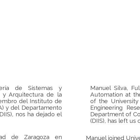
iería de Sistemas y
Manuel Silva, Fu
 y Arquitectura de la
Automation at th
mbro del Instituto de
of the Universit
3A) y del Departamento
Engineering Rese
DIIS), nos ha dejado el
Department of Co
(DIIS), has left u
dad de Zaragoza en
Manuel joined Unive