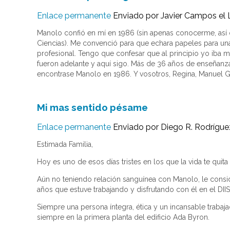
Enlace permanente
Enviado por
Javier Campos
el 
Manolo confió en mí en 1986 (sin apenas conocerme, así 
Ciencias). Me convenció para que echara papeles para una
profesional. Tengo que confesar que al principio yo iba m
fueron adelante y aquí sigo. Más de 36 años de enseñanz
encontrase Manolo en 1986. Y vosotros, Regina, Manuel Gu
Mi mas sentido pésame
Enlace permanente
Enviado por
Diego R. Rodrígue
Estimada Familia,
Hoy es uno de esos días tristes en los que la vida te quita
Aún no teniendo relación sanguínea con Manolo, le consid
años que estuve trabajando y disfrutando con él en el DIIS
Siempre una persona íntegra, ética y un incansable trab
siempre en la primera planta del edificio Ada Byron.