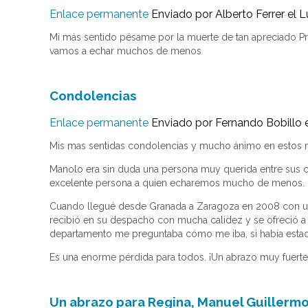
Enlace permanente
Enviado por
Alberto Ferrer
el L
Mi más sentido pésame por la muerte de tan apreciado Pr
vamos a echar muchos de menos
Condolencias
Enlace permanente
Enviado por
Fernando Bobillo
e
Mis mas sentidas condolencias y mucho ánimo en estos 
Manolo era sin duda una persona muy querida entre sus c
excelente persona a quien echaremos mucho de menos.
Cuando llegué desde Granada a Zaragoza en 2008 con una 
recibió en su despacho con mucha calidez y se ofreció 
departamento me preguntaba cómo me iba, si había estado
Es una enorme pérdida para todos. ¡Un abrazo muy fuerte
Un abrazo para Regina, Manuel Guillermo