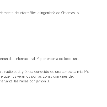
amento de Informática e Ingeniería de Sistemas lo
munidad internacional. Y, por encima de todo, una
a nadie aquí, y él era conocido de una conocida mía. Me
pre que nos veíamos por las zonas comunes del
Santa, las habas con jamón...).