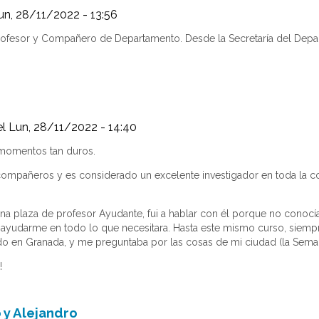
un, 28/11/2022 - 13:56
ofesor y Compañero de Departamento. Desde la Secretaría del Depart
l Lun, 28/11/2022 - 14:40
momentos tan duros.
ompañeros y es considerado un excelente investigador en toda la co
plaza de profesor Ayudante, fui a hablar con él porque no conocía 
a ayudarme en todo lo que necesitara. Hasta este mismo curso, siem
 en Granada, y me preguntaba por las cosas de mi ciudad (la Semana 
!
 y Alejandro