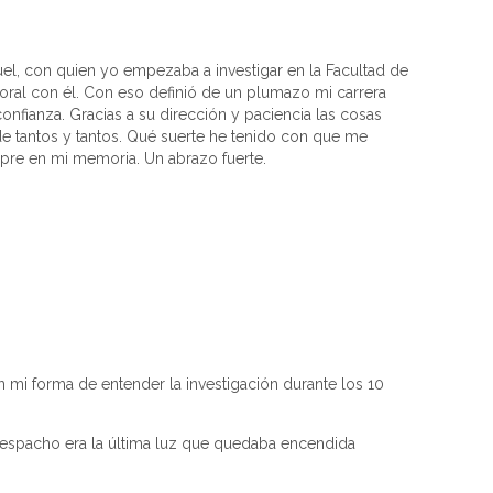
l, con quien yo empezaba a investigar en la Facultad de
toral con él. Con eso definió de un plumazo mi carrera
onfianza. Gracias a su dirección y paciencia las cosas
e tantos y tantos. Qué suerte he tenido con que me
mpre en mi memoria. Un abrazo fuerte.
 mi forma de entender la investigación durante los 10
despacho era la última luz que quedaba encendida