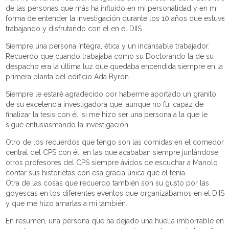
de las personas que más ha influido en mi personalidad y en mi
forma de entender la investigación durante los 10 años que estuve
trabajando y disfrutando con él en el DIIS .
Siempre una persona íntegra, ética y un incansable trabajador.
Recuerdo que cuando trabajaba como su Doctorando la de su
despacho era la última luz que quedaba encendida siempre en la
primera planta del edificio Ada Byron.
Siempre le estaré agradecido por haberme aportado un granito
de su excelencia investigadora que, aunque no fui capaz de
finalizar la tesis con él, si me hizo ser una persona a la que le
sigue entusiasmando la investigación.
Otro de los recuerdos que tengo son las comidas en el comedor
central del CPS con él, en las que acababan siempre juntándose
otros profesores del CPS siempre ávidos de escuchar a Manolo
contar sus historietas con esa gracia única que él tenía.
Otra de las cosas que recuerdo también son su gusto por las
goyescas en los diferentes eventos que organizábamos en el DIIS
y que me hizo amarlas a mi también.
En resumen, una persona que ha dejado una huella imborrable en