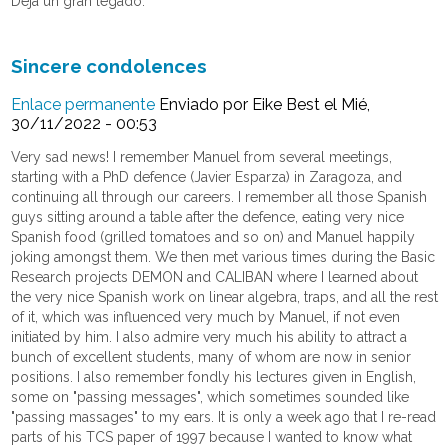
Deja un gran legado.
Sincere condolences
Enlace permanente
Enviado por
Eike Best
el Mié,
30/11/2022 - 00:53
Very sad news! I remember Manuel from several meetings,
starting with a PhD defence (Javier Esparza) in Zaragoza, and
continuing all through our careers. I remember all those Spanish
guys sitting around a table after the defence, eating very nice
Spanish food (grilled tomatoes and so on) and Manuel happily
joking amongst them. We then met various times during the Basic
Research projects DEMON and CALIBAN where I learned about
the very nice Spanish work on linear algebra, traps, and all the rest
of it, which was influenced very much by Manuel, if not even
initiated by him. I also admire very much his ability to attract a
bunch of excellent students, many of whom are now in senior
positions. I also remember fondly his lectures given in English,
some on "passing messages", which sometimes sounded like
"passing massages" to my ears. It is only a week ago that I re-read
parts of his TCS paper of 1997 because I wanted to know what