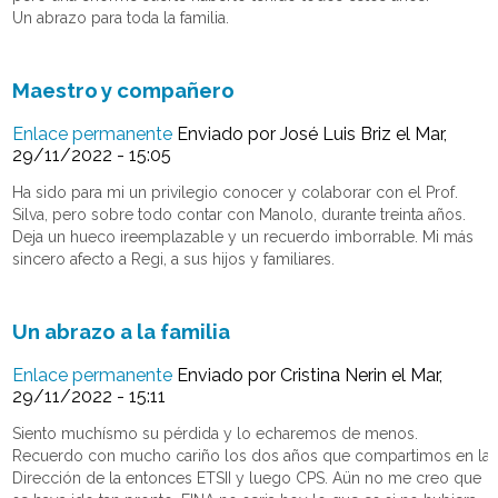
Un abrazo para toda la familia.
Maestro y compañero
Enlace permanente
Enviado por
José Luis Briz
el Mar,
29/11/2022 - 15:05
Ha sido para mi un privilegio conocer y colaborar con el Prof.
Silva, pero sobre todo contar con Manolo, durante treinta años.
Deja un hueco ireemplazable y un recuerdo imborrable. Mi más
sincero afecto a Regi, a sus hijos y familiares.
Un abrazo a la familia
Enlace permanente
Enviado por
Cristina Nerin
el Mar,
29/11/2022 - 15:11
Siento muchísmo su pérdida y lo echaremos de menos.
Recuerdo con mucho cariño los dos años que compartimos en la
Dirección de la entonces ETSII y luego CPS. Aün no me creo que