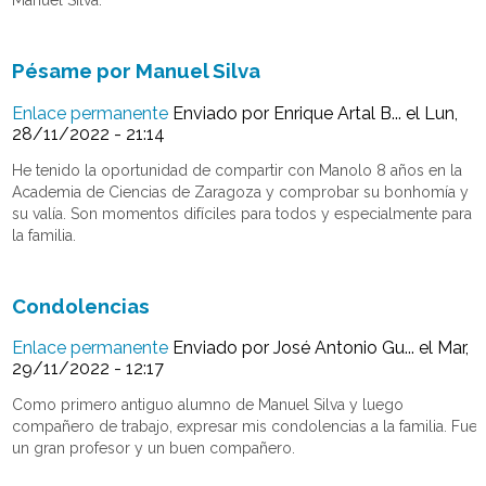
Manuel Silva.
Pésame por Manuel Silva
Enlace permanente
Enviado por
Enrique Artal B...
el Lun,
28/11/2022 - 21:14
He tenido la oportunidad de compartir con Manolo 8 años en la
Academia de Ciencias de Zaragoza y comprobar su bonhomía y
su valía. Son momentos difíciles para todos y especialmente para
la familia.
Condolencias
Enlace permanente
Enviado por
José Antonio Gu...
el Mar,
29/11/2022 - 12:17
Como primero antiguo alumno de Manuel Silva y luego
compañero de trabajo, expresar mis condolencias a la familia. Fue
un gran profesor y un buen compañero.