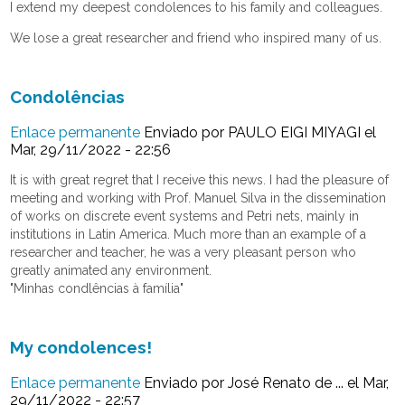
I extend my deepest condolences to his family and colleagues.
We lose a great researcher and friend who inspired many of us.
Condolências
Enlace permanente
Enviado por
PAULO EIGI MIYAGI
el
Mar, 29/11/2022 - 22:56
It is with great regret that I receive this news. I had the pleasure of
meeting and working with Prof. Manuel Silva in the dissemination
of works on discrete event systems and Petri nets, mainly in
institutions in Latin America. Much more than an example of a
researcher and teacher, he was a very pleasant person who
greatly animated any environment.
"Minhas condlências à família"
My condolences!
Enlace permanente
Enviado por
José Renato de ...
el Mar,
29/11/2022 - 22:57