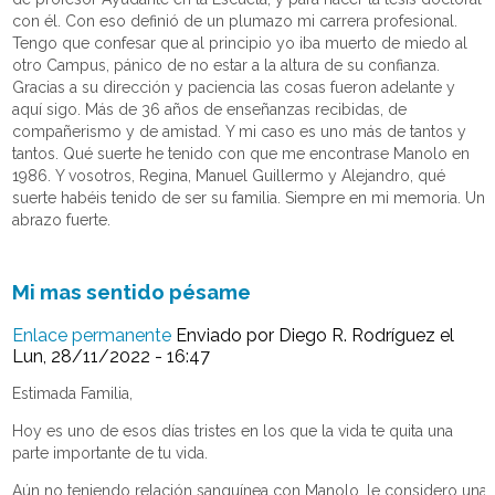
con él. Con eso definió de un plumazo mi carrera profesional.
Tengo que confesar que al principio yo iba muerto de miedo al
otro Campus, pánico de no estar a la altura de su confianza.
Gracias a su dirección y paciencia las cosas fueron adelante y
aquí sigo. Más de 36 años de enseñanzas recibidas, de
compañerismo y de amistad. Y mi caso es uno más de tantos y
tantos. Qué suerte he tenido con que me encontrase Manolo en
1986. Y vosotros, Regina, Manuel Guillermo y Alejandro, qué
suerte habéis tenido de ser su familia. Siempre en mi memoria. Un
abrazo fuerte.
Mi mas sentido pésame
Enlace permanente
Enviado por
Diego R. Rodríguez
el
Lun, 28/11/2022 - 16:47
Estimada Familia,
Hoy es uno de esos días tristes en los que la vida te quita una
parte importante de tu vida.
Aún no teniendo relación sanguínea con Manolo, le considero una