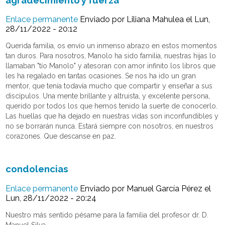
Enlace permanente
Enviado por
Liliana Mahulea
el Lun,
28/11/2022 - 20:12
Querida familia, os envío un inmenso abrazo en estos momentos
tan duros. Para nosotros, Manolo ha sido familia, nuestras hijas lo
llamaban "tío Manolo" y atesoran con amor infinito los libros que
les ha regalado en tantas ocasiones. Se nos ha ido un gran
mentor, que tenía todavía mucho que compartir y enseñar a sus
discípulos. Una mente brillante y altruista, y excelente persona,
querido por todos los que hemos tenido la suerte de conocerlo.
Las huellas que ha dejado en nuestras vidas son inconfundibles y
no se borrarán nunca. Estará siempre con nosotros, en nuestros
corazones. Que descanse en paz.
condolencias
Enlace permanente
Enviado por
Manuel García Pérez
el
Lun, 28/11/2022 - 20:24
Nuestro más sentido pésame para la familia del profesor dr. D.