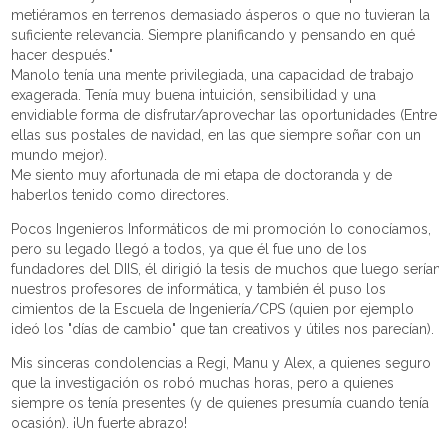
metiéramos en terrenos demasiado ásperos o que no tuvieran la
suficiente relevancia. Siempre planificando y pensando en qué
hacer después."
Manolo tenía una mente privilegiada, una capacidad de trabajo
exagerada. Tenía muy buena intuición, sensibilidad y una
envidiable forma de disfrutar/aprovechar las oportunidades (Entre
ellas sus postales de navidad, en las que siempre soñar con un
mundo mejor).
Me siento muy afortunada de mi etapa de doctoranda y de
haberlos tenido como directores.
Pocos Ingenieros Informáticos de mi promoción lo conocíamos,
pero su legado llegó a todos, ya que él fue uno de los
fundadores del DIIS, él dirigió la tesis de muchos que luego serían
nuestros profesores de informática, y también él puso los
cimientos de la Escuela de Ingeniería/CPS (quien por ejemplo
ideó los "días de cambio" que tan creativos y útiles nos parecían).
Mis sinceras condolencias a Regi, Manu y Alex, a quienes seguro
que la investigación os robó muchas horas, pero a quienes
siempre os tenía presentes (y de quienes presumía cuando tenía
ocasión). ¡Un fuerte abrazo!