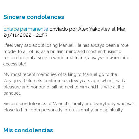
Sincere condolences
Enlace permanente
Enviado por
Alex Yakovlev
el Mar,
29/11/2022 - 21:53
I feel very sad about losing Manuel. He has always been a role
model to all of us, as a brilliant mind and most enthusiastic
researcher, but also as a wonderful friend, always so warm and
accessible!
My most recent memories of talking to Manuel go to the
Zaragoza Petri nets conference a few years ago, when I had a
pleasure and honour of sitting next to him and his wife at the
banquet.
Sincere condolences to Manuel's family and everybody who was
close to him, both personally, professionally, and spiritually.
Mis condolencias