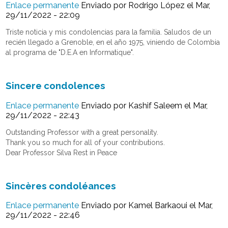
Enlace permanente
Enviado por
Rodrigo López
el Mar,
29/11/2022 - 22:09
Triste noticia y mis condolencias para la familia. Saludos de un
recién llegado a Grenoble, en el año 1975, viniendo de Colombia
al programa de "D.E.A en Informatique".
Sincere condolences
Enlace permanente
Enviado por
Kashif Saleem
el Mar,
29/11/2022 - 22:43
Outstanding Professor with a great personality.
Thank you so much for all of your contributions.
Dear Professor Silva Rest in Peace
Sincères condoléances
Enlace permanente
Enviado por
Kamel Barkaoui
el Mar,
29/11/2022 - 22:46