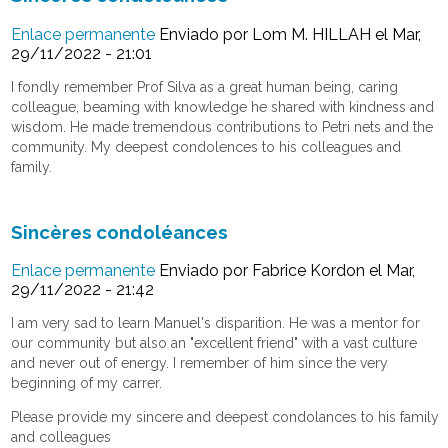
Enlace permanente
Enviado por
Lom M. HILLAH
el Mar,
29/11/2022 - 21:01
I fondly remember Prof Silva as a great human being, caring
colleague, beaming with knowledge he shared with kindness and
wisdom. He made tremendous contributions to Petri nets and the
community. My deepest condolences to his colleagues and
family.
Sincères condoléances
Enlace permanente
Enviado por
Fabrice Kordon
el Mar,
29/11/2022 - 21:42
I am very sad to learn Manuel's disparition. He was a mentor for
our community but also an "excellent friend" with a vast culture
and never out of energy. I remember of him since the very
beginning of my carrer.
Please provide my sincere and deepest condolances to his family
and colleagues