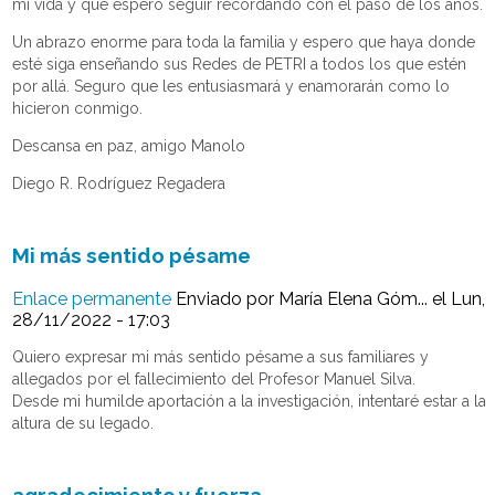
mi vida y que espero seguir recordando con el paso de los años.
Un abrazo enorme para toda la familia y espero que haya donde
esté siga enseñando sus Redes de PETRI a todos los que estén
por allá. Seguro que les entusiasmará y enamorarán como lo
hicieron conmigo.
Descansa en paz, amigo Manolo
Diego R. Rodríguez Regadera
Mi más sentido pésame
Enlace permanente
Enviado por
María Elena Góm...
el Lun,
28/11/2022 - 17:03
Quiero expresar mi más sentido pésame a sus familiares y
allegados por el fallecimiento del Profesor Manuel Silva.
Desde mi humilde aportación a la investigación, intentaré estar a la
altura de su legado.
agradecimiento y fuerza