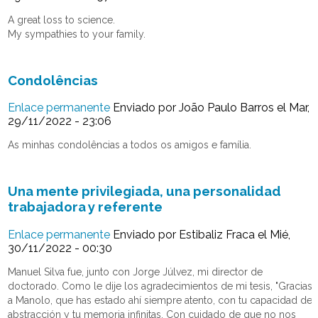
A great loss to science.
My sympathies to your family.
Condolências
Enlace permanente
Enviado por
João Paulo Barros
el Mar,
29/11/2022 - 23:06
As minhas condolências a todos os amigos e família.
Una mente privilegiada, una personalidad
trabajadora y referente
Enlace permanente
Enviado por
Estibaliz Fraca
el Mié,
30/11/2022 - 00:30
Manuel Silva fue, junto con Jorge Júlvez, mi director de
doctorado. Como le dije los agradecimientos de mi tesis, "Gracias
a Manolo, que has estado ahí siempre atento, con tu capacidad de
abstracción y tu memoria infinitas. Con cuidado de que no nos