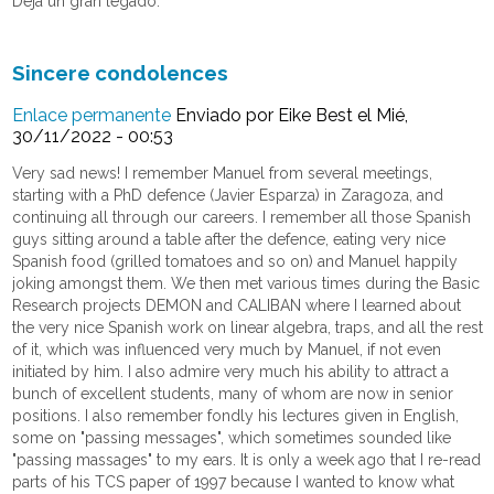
Deja un gran legado.
Sincere condolences
Enlace permanente
Enviado por
Eike Best
el Mié,
30/11/2022 - 00:53
Very sad news! I remember Manuel from several meetings,
starting with a PhD defence (Javier Esparza) in Zaragoza, and
continuing all through our careers. I remember all those Spanish
guys sitting around a table after the defence, eating very nice
Spanish food (grilled tomatoes and so on) and Manuel happily
joking amongst them. We then met various times during the Basic
Research projects DEMON and CALIBAN where I learned about
the very nice Spanish work on linear algebra, traps, and all the rest
of it, which was influenced very much by Manuel, if not even
initiated by him. I also admire very much his ability to attract a
bunch of excellent students, many of whom are now in senior
positions. I also remember fondly his lectures given in English,
some on "passing messages", which sometimes sounded like
"passing massages" to my ears. It is only a week ago that I re-read
parts of his TCS paper of 1997 because I wanted to know what