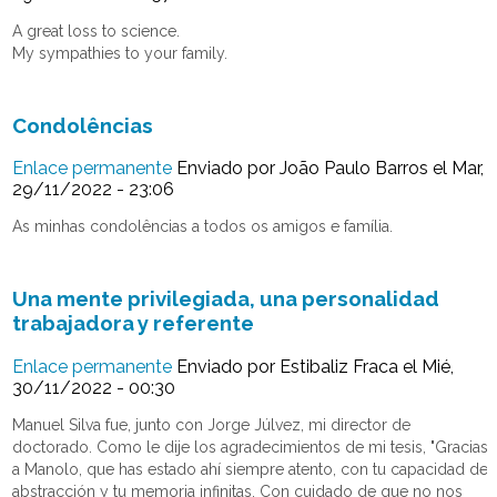
A great loss to science.
My sympathies to your family.
Condolências
Enlace permanente
Enviado por
João Paulo Barros
el Mar,
29/11/2022 - 23:06
As minhas condolências a todos os amigos e família.
Una mente privilegiada, una personalidad
trabajadora y referente
Enlace permanente
Enviado por
Estibaliz Fraca
el Mié,
30/11/2022 - 00:30
Manuel Silva fue, junto con Jorge Júlvez, mi director de
doctorado. Como le dije los agradecimientos de mi tesis, "Gracias
a Manolo, que has estado ahí siempre atento, con tu capacidad de
abstracción y tu memoria infinitas. Con cuidado de que no nos