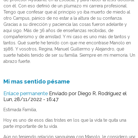
con él. Con eso definió de un plumazo mi carrera profesional.
Tengo que confesar que al principio yo iba muerto de miedo al
otro Campus, pánico de no estar a la altura de su confianza.
Gracias a su dirección y paciencia las cosas fueron adelante y
aquí sigo. Más de 36 años de enseñanzas recibidas, de
compañerismo y de amistad. Y mi caso es uno más de tantos y
tantos. Qué suerte he tenido con que me encontrase Manolo en
1986. Y vosotros, Regina, Manuel Guillermo y Alejandro, qué
suerte habéis tenido de ser su familia. Siempre en mi memoria. Un
abrazo fuerte.
Mi mas sentido pésame
Enlace permanente
Enviado por
Diego R. Rodríguez
el
Lun, 28/11/2022 - 16:47
Estimada Familia,
Hoy es uno de esos días tristes en los que la vida te quita una
parte importante de tu vida.
Aún no teniendo relación sanguínea con Manolo, le considero una