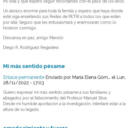
mi vida y que espero seguir recordando con el paso de los años.
Un abrazo enorme para toda la familia y espero que haya donde
esté siga enseñando sus Redes de PETRI a todos los que estén
por allá. Seguro que les entusiasmará y enamorarán como lo
hicieron conmigo.
Descansa en paz, amigo Manolo
Diego R. Rodríguez Regadera
Mi más sentido pésame
Enlace permanente
Enviado por
María Elena Góm...
el Lun,
28/11/2022 - 17:03
Quiero expresar mi más sentido pésame a sus familiares y
allegados por el fallecimiento del Profesor Manuel Silva.
Desde mi humilde aportación a la investigación, intentaré estar a la
altura de su legado.
agradecimiento y fuerza