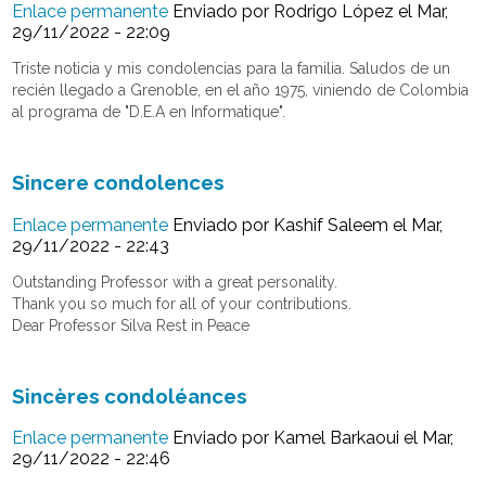
Enlace permanente
Enviado por
Rodrigo López
el Mar,
29/11/2022 - 22:09
Triste noticia y mis condolencias para la familia. Saludos de un
recién llegado a Grenoble, en el año 1975, viniendo de Colombia
al programa de "D.E.A en Informatique".
Sincere condolences
Enlace permanente
Enviado por
Kashif Saleem
el Mar,
29/11/2022 - 22:43
Outstanding Professor with a great personality.
Thank you so much for all of your contributions.
Dear Professor Silva Rest in Peace
Sincères condoléances
Enlace permanente
Enviado por
Kamel Barkaoui
el Mar,
29/11/2022 - 22:46