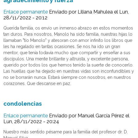
Enlace permanente
Enviado por
Liliana Mahulea
el Lun,
28/11/2022 - 20:12
Querida familia, os envío un inmenso abrazo en estos momentos
tan duros. Para nosotros, Manolo ha sido familia, nuestras hijas lo
llamaban "tío Manolo" y atesoran con amor infinito los libros que
les ha regalado en tantas ocasiones. Se nos ha ido un gran
mentor, que tenía todavía mucho que compartir y enseñar a sus
discípulos. Una mente brillante y altruista, y excelente persona,
querido por todos los que hemos tenido la suerte de conocerlo.
Las huellas que ha dejado en nuestras vidas son inconfundibles y
no se borrarán nunca. Estará siempre con nosotros, en nuestros
corazones. Que descanse en paz.
condolencias
Enlace permanente
Enviado por
Manuel García Pérez
el
Lun, 28/11/2022 - 20:24
Nuestro más sentido pésame para la familia del profesor dr. D.