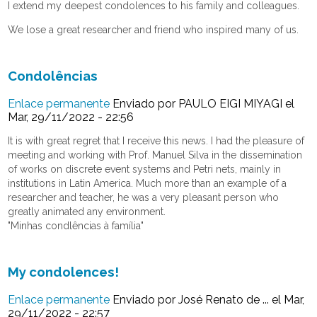
I extend my deepest condolences to his family and colleagues.
We lose a great researcher and friend who inspired many of us.
Condolências
Enlace permanente
Enviado por
PAULO EIGI MIYAGI
el
Mar, 29/11/2022 - 22:56
It is with great regret that I receive this news. I had the pleasure of
meeting and working with Prof. Manuel Silva in the dissemination
of works on discrete event systems and Petri nets, mainly in
institutions in Latin America. Much more than an example of a
researcher and teacher, he was a very pleasant person who
greatly animated any environment.
"Minhas condlências à família"
My condolences!
Enlace permanente
Enviado por
José Renato de ...
el Mar,
29/11/2022 - 22:57