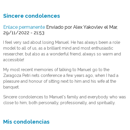
Sincere condolences
Enlace permanente
Enviado por
Alex Yakovlev
el Mar,
29/11/2022 - 21:53
I feel very sad about losing Manuel. He has always been a role
model to all of us, as a brilliant mind and most enthusiastic
researcher, but also as a wonderful friend, always so warm and
accessible!
My most recent memories of talking to Manuel go to the
Zaragoza Petri nets conference a few years ago, when I had a
pleasure and honour of sitting next to him and his wife at the
banquet.
Sincere condolences to Manuel's family and everybody who was
close to him, both personally, professionally, and spiritually.
Mis condolencias