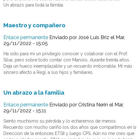
Un abrazo para toda la familia.
Maestro y compañero
Enlace permanente
Enviado por
José Luis Briz
el Mar,
29/11/2022 - 15:05
Ha sido para mi un privilegio conocer y colaborar con el Prof.
Silva, pero sobre todo contar con Manolo, durante treinta años.
Deja un hueco ireemplazable y un recuerdo imborrable. Mi más
sincero afecto a Regi, a sus hijos y familiares.
Un abrazo a la familia
Enlace permanente
Enviado por
Cristina Nerin
el Mar,
29/11/2022 - 15:11
Siento muchísmo su pérdida y lo echaremos de menos.
Recuerdo con mucho cariño los dos años que compartimos en la
Dirección de la entonces ETSII y luego CPS. Aün no me creo que