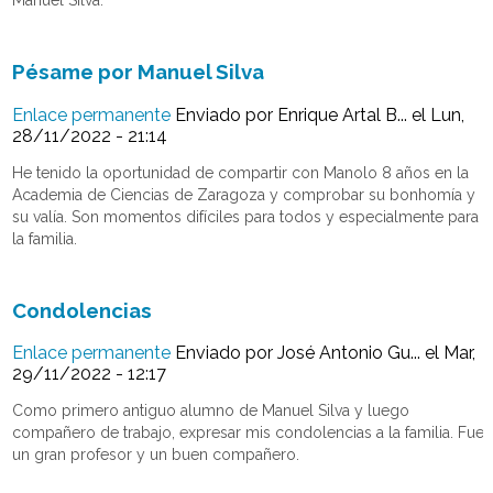
Manuel Silva.
Pésame por Manuel Silva
Enlace permanente
Enviado por
Enrique Artal B...
el Lun,
28/11/2022 - 21:14
He tenido la oportunidad de compartir con Manolo 8 años en la
Academia de Ciencias de Zaragoza y comprobar su bonhomía y
su valía. Son momentos difíciles para todos y especialmente para
la familia.
Condolencias
Enlace permanente
Enviado por
José Antonio Gu...
el Mar,
29/11/2022 - 12:17
Como primero antiguo alumno de Manuel Silva y luego
compañero de trabajo, expresar mis condolencias a la familia. Fue
un gran profesor y un buen compañero.