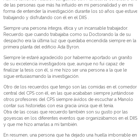
de las personas que más ha influido en mi personalidad y en mi
forma de entender la investigación durante los 10 años que estuve
trabajando y disfrutando con él en el DIIS .
Siempre una persona íntegra, ética y un incansable trabajador.
Recuerdo que cuando trabajaba como su Doctorando la de su
despacho era la última luz que quedaba encendida siempre en la
primera planta del edificio Ada Byron.
Siempre le estaré agradecido por haberme aportado un granito
de su excelencia investigadora que, aunque no fui capaz de
finalizar la tesis con él, si me hizo ser una persona a la que le
sigue entusiasmando la investigación.
Otro de los recuerdos que tengo son las comidas en el comedor
central del CPS con él, en las que acababan siempre juntándose
otros profesores del CPS siempre ávidos de escuchar a Manolo
contar sus historietas con esa gracia única que él tenía.
Otra de las cosas que recuerdo también son su gusto por las
goyescas en los diferentes eventos que organizábamos en el DIIS
y que me hizo amarlas a mi también.
En resumen, una persona que ha dejado una huella imborrable en