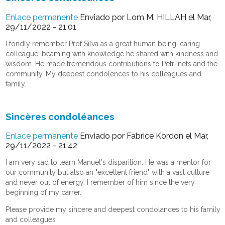
Enlace permanente
Enviado por
Lom M. HILLAH
el Mar,
29/11/2022 - 21:01
I fondly remember Prof Silva as a great human being, caring
colleague, beaming with knowledge he shared with kindness and
wisdom. He made tremendous contributions to Petri nets and the
community. My deepest condolences to his colleagues and
family.
Sincères condoléances
Enlace permanente
Enviado por
Fabrice Kordon
el Mar,
29/11/2022 - 21:42
I am very sad to learn Manuel's disparition. He was a mentor for
our community but also an "excellent friend" with a vast culture
and never out of energy. I remember of him since the very
beginning of my carrer.
Please provide my sincere and deepest condolances to his family
and colleagues