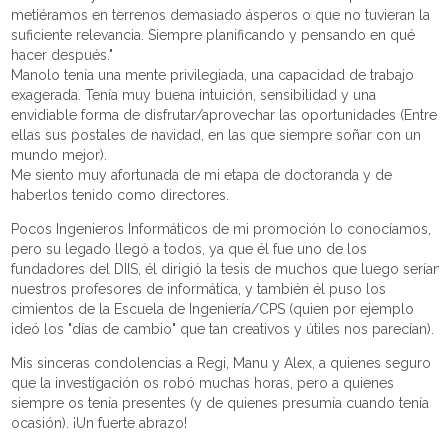
metiéramos en terrenos demasiado ásperos o que no tuvieran la
suficiente relevancia. Siempre planificando y pensando en qué
hacer después."
Manolo tenía una mente privilegiada, una capacidad de trabajo
exagerada. Tenía muy buena intuición, sensibilidad y una
envidiable forma de disfrutar/aprovechar las oportunidades (Entre
ellas sus postales de navidad, en las que siempre soñar con un
mundo mejor).
Me siento muy afortunada de mi etapa de doctoranda y de
haberlos tenido como directores.
Pocos Ingenieros Informáticos de mi promoción lo conocíamos,
pero su legado llegó a todos, ya que él fue uno de los
fundadores del DIIS, él dirigió la tesis de muchos que luego serían
nuestros profesores de informática, y también él puso los
cimientos de la Escuela de Ingeniería/CPS (quien por ejemplo
ideó los "días de cambio" que tan creativos y útiles nos parecían).
Mis sinceras condolencias a Regi, Manu y Alex, a quienes seguro
que la investigación os robó muchas horas, pero a quienes
siempre os tenía presentes (y de quienes presumía cuando tenía
ocasión). ¡Un fuerte abrazo!