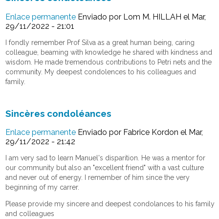
Enlace permanente
Enviado por
Lom M. HILLAH
el Mar,
29/11/2022 - 21:01
I fondly remember Prof Silva as a great human being, caring
colleague, beaming with knowledge he shared with kindness and
wisdom. He made tremendous contributions to Petri nets and the
community. My deepest condolences to his colleagues and
family.
Sincères condoléances
Enlace permanente
Enviado por
Fabrice Kordon
el Mar,
29/11/2022 - 21:42
I am very sad to learn Manuel's disparition. He was a mentor for
our community but also an "excellent friend" with a vast culture
and never out of energy. I remember of him since the very
beginning of my carrer.
Please provide my sincere and deepest condolances to his family
and colleagues