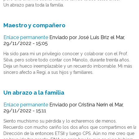
Un abrazo para toda la familia.
Maestro y compañero
Enlace permanente
Enviado por
José Luis Briz
el Mar,
29/11/2022 - 15:05
Ha sido para mi un privilegio conocer y colaborar con el Prof.
Silva, pero sobre todo contar con Manolo, durante treinta años.
Deja un hueco ireemplazable y un recuerdo imborrable. Mi más
sincero afecto a Regi, a sus hijos y familiares.
Un abrazo a la familia
Enlace permanente
Enviado por
Cristina Nerin
el Mar,
29/11/2022 - 15:11
Siento muchísmo su pérdida y lo echaremos de menos.
Recuerdo con mucho cariño los dos años que compartimos en la
Dirección de la entonces ETSII y luego CPS. Aün no me creo que