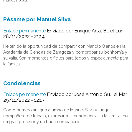
Manuel Silva.
Pésame por Manuel Silva
Enlace permanente
Enviado por
Enrique Artal B...
el Lun,
28/11/2022 - 21:14
He tenido la oportunidad de compartir con Manolo 8 años en la
Academia de Ciencias de Zaragoza y comprobar su bonhomía y
su valía. Son momentos difíciles para todos y especialmente para
la familia.
Condolencias
Enlace permanente
Enviado por
José Antonio Gu...
el Mar,
29/11/2022 - 12:17
Como primero antiguo alumno de Manuel Silva y luego
compañero de trabajo, expresar mis condolencias a la familia. Fue
un gran profesor y un buen compañero.