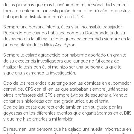
de las personas que más ha influido en mi personalidad y en mi
forma de entender la investigación durante los 10 años que estuve
trabajando y disfrutando con él en el DIIS .
Siempre una persona íntegra, ética y un incansable trabajador.
Recuerdo que cuando trabajaba como su Doctorando la de su
despacho era la última luz que quedaba encendida siempre en la
primera planta del edificio Ada Byron.
Siempre le estaré agradecido por haberme aportado un granito
de su excelencia investigadora que, aunque no fui capaz de
finalizar la tesis con él, si me hizo ser una persona a la que le
sigue entusiasmando la investigación.
Otro de los recuerdos que tengo son las comidas en el comedor
central del CPS con él, en las que acababan siempre juntándose
otros profesores del CPS siempre ávidos de escuchar a Manolo
contar sus historietas con esa gracia única que él tenía.
Otra de las cosas que recuerdo también son su gusto por las
goyescas en los diferentes eventos que organizábamos en el DIIS
y que me hizo amarlas a mi también.
En resumen, una persona que ha dejado una huella imborrable en