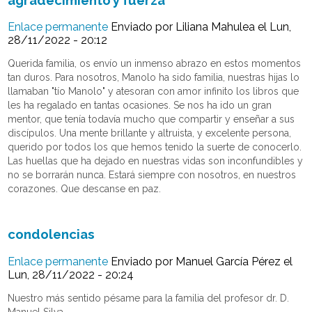
Enlace permanente
Enviado por
Liliana Mahulea
el Lun,
28/11/2022 - 20:12
Querida familia, os envío un inmenso abrazo en estos momentos
tan duros. Para nosotros, Manolo ha sido familia, nuestras hijas lo
llamaban "tío Manolo" y atesoran con amor infinito los libros que
les ha regalado en tantas ocasiones. Se nos ha ido un gran
mentor, que tenía todavía mucho que compartir y enseñar a sus
discípulos. Una mente brillante y altruista, y excelente persona,
querido por todos los que hemos tenido la suerte de conocerlo.
Las huellas que ha dejado en nuestras vidas son inconfundibles y
no se borrarán nunca. Estará siempre con nosotros, en nuestros
corazones. Que descanse en paz.
condolencias
Enlace permanente
Enviado por
Manuel García Pérez
el
Lun, 28/11/2022 - 20:24
Nuestro más sentido pésame para la familia del profesor dr. D.