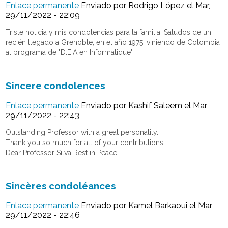
Enlace permanente
Enviado por
Rodrigo López
el Mar,
29/11/2022 - 22:09
Triste noticia y mis condolencias para la familia. Saludos de un
recién llegado a Grenoble, en el año 1975, viniendo de Colombia
al programa de "D.E.A en Informatique".
Sincere condolences
Enlace permanente
Enviado por
Kashif Saleem
el Mar,
29/11/2022 - 22:43
Outstanding Professor with a great personality.
Thank you so much for all of your contributions.
Dear Professor Silva Rest in Peace
Sincères condoléances
Enlace permanente
Enviado por
Kamel Barkaoui
el Mar,
29/11/2022 - 22:46