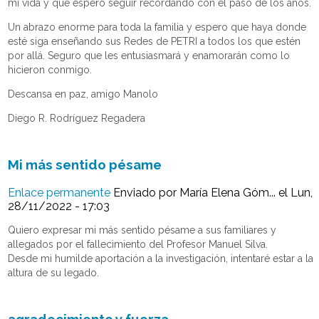
mi vida y que espero seguir recordando con el paso de los años.
Un abrazo enorme para toda la familia y espero que haya donde
esté siga enseñando sus Redes de PETRI a todos los que estén
por allá. Seguro que les entusiasmará y enamorarán como lo
hicieron conmigo.
Descansa en paz, amigo Manolo
Diego R. Rodríguez Regadera
Mi más sentido pésame
Enlace permanente
Enviado por
María Elena Góm...
el Lun,
28/11/2022 - 17:03
Quiero expresar mi más sentido pésame a sus familiares y
allegados por el fallecimiento del Profesor Manuel Silva.
Desde mi humilde aportación a la investigación, intentaré estar a la
altura de su legado.
agradecimiento y fuerza