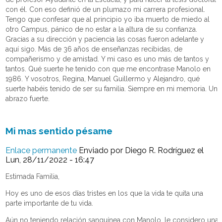
con él. Con eso definió de un plumazo mi carrera profesional.
Tengo que confesar que al principio yo iba muerto de miedo al
otro Campus, pánico de no estar a la altura de su confianza.
Gracias a su dirección y paciencia las cosas fueron adelante y
aquí sigo. Más de 36 años de enseñanzas recibidas, de
compañerismo y de amistad. Y mi caso es uno más de tantos y
tantos. Qué suerte he tenido con que me encontrase Manolo en
1986. Y vosotros, Regina, Manuel Guillermo y Alejandro, qué
suerte habéis tenido de ser su familia. Siempre en mi memoria. Un
abrazo fuerte.
Mi mas sentido pésame
Enlace permanente
Enviado por
Diego R. Rodríguez
el
Lun, 28/11/2022 - 16:47
Estimada Familia,
Hoy es uno de esos días tristes en los que la vida te quita una
parte importante de tu vida.
Aún no teniendo relación sanguínea con Manolo, le considero una