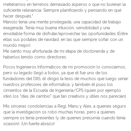
metiéramos en terrenos demasiado ásperos o que no tuvieran la
suficiente relevancia. Siempre planificando y pensando en qué
hacer después."
Manolo tenía una mente privilegiada, una capacidad de trabajo
exagerada. Tenía muy buena intuición, sensibilidad y una
envidiable forma de disfrutar/aprovechar las oportunidades (Entre
ellas sus postales de navidad, en las que siempre soñar con un
mundo mejor).
Me siento muy afortunada de mi etapa de doctoranda y de
haberlos tenido como directores.
Pocos Ingenieros Informáticos de mi promoción lo conocíamos,
pero su legado llegó a todos, ya que él fue uno de los
fundadores del DIIS, él dirigió la tesis de muchos que luego serían
nuestros profesores de informática, y también él puso los
cimientos de la Escuela de Ingeniería/CPS (quien por ejemplo
ideó los "días de cambio" que tan creativos y útiles nos parecían).
Mis sinceras condolencias a Regi, Manu y Alex, a quienes seguro
que la investigación os robó muchas horas, pero a quienes
siempre os tenía presentes (y de quienes presumía cuando tenía
ocasión). ¡Un fuerte abrazo!