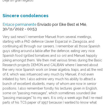
Deja un gran legado.
Sincere condolences
Enlace permanente
Enviado por
Eike Best
el Mié,
30/11/2022 - 00:53
Very sad news! I remember Manuel from several meetings,
starting with a PhD defence (Javier Esparza) in Zaragoza, and
continuing all through our careers. I remember all those Spanish
guys sitting around a table after the defence, eating very nice
Spanish food (grilled tomatoes and so on) and Manuel happily
joking amongst them. We then met various times during the Basic
Research projects DEMON and CALIBAN where I learned about
the very nice Spanish work on linear algebra, traps, and all the rest
of it, which was influenced very much by Manuel, if not even
initiated by him. I also admire very much his ability to attract a
bunch of excellent students, many of whom are now in senior
positions. I also remember fondly his lectures given in English,
some on "passing messages", which sometimes sounded like
"passing massages" to my ears. It is only a week ago that I re-read
parts of his TCS paper of 1997 because I wanted to know what