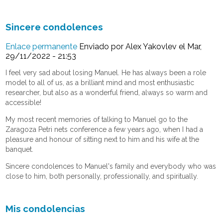
Sincere condolences
Enlace permanente
Enviado por
Alex Yakovlev
el Mar,
29/11/2022 - 21:53
I feel very sad about losing Manuel. He has always been a role
model to all of us, as a brilliant mind and most enthusiastic
researcher, but also as a wonderful friend, always so warm and
accessible!
My most recent memories of talking to Manuel go to the
Zaragoza Petri nets conference a few years ago, when I had a
pleasure and honour of sitting next to him and his wife at the
banquet.
Sincere condolences to Manuel's family and everybody who was
close to him, both personally, professionally, and spiritually.
Mis condolencias