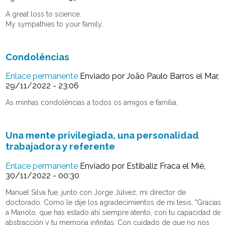
A great loss to science.
My sympathies to your family.
Condolências
Enlace permanente
Enviado por
João Paulo Barros
el Mar,
29/11/2022 - 23:06
As minhas condolências a todos os amigos e família.
Una mente privilegiada, una personalidad
trabajadora y referente
Enlace permanente
Enviado por
Estibaliz Fraca
el Mié,
30/11/2022 - 00:30
Manuel Silva fue, junto con Jorge Júlvez, mi director de
doctorado. Como le dije los agradecimientos de mi tesis, "Gracias
a Manolo, que has estado ahí siempre atento, con tu capacidad de
abstracción y tu memoria infinitas. Con cuidado de que no nos