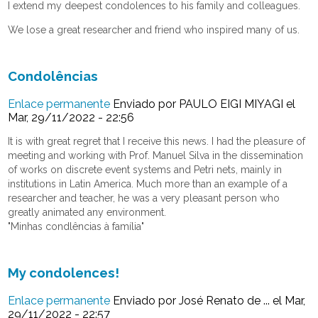
I extend my deepest condolences to his family and colleagues.
We lose a great researcher and friend who inspired many of us.
Condolências
Enlace permanente
Enviado por
PAULO EIGI MIYAGI
el
Mar, 29/11/2022 - 22:56
It is with great regret that I receive this news. I had the pleasure of
meeting and working with Prof. Manuel Silva in the dissemination
of works on discrete event systems and Petri nets, mainly in
institutions in Latin America. Much more than an example of a
researcher and teacher, he was a very pleasant person who
greatly animated any environment.
"Minhas condlências à família"
My condolences!
Enlace permanente
Enviado por
José Renato de ...
el Mar,
29/11/2022 - 22:57